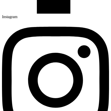
Instagram