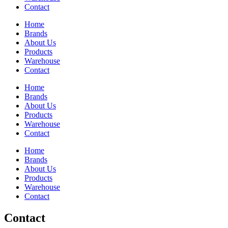
Contact
Home
Brands
About Us
Products
Warehouse
Contact
Home
Brands
About Us
Products
Warehouse
Contact
Home
Brands
About Us
Products
Warehouse
Contact
Contact