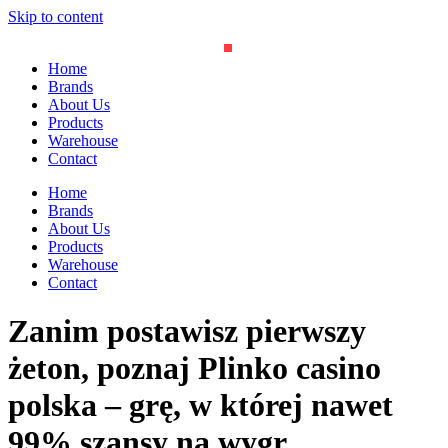
Skip to content
Home
Brands
About Us
Products
Warehouse
Contact
Home
Brands
About Us
Products
Warehouse
Contact
Zanim postawisz pierwszy
żeton, poznaj Plinko casino
polska – grę, w której nawet
99% szansy na wygr