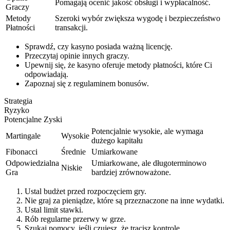
Pomagają ocenić jakość obsługi i wypłacalność.
Graczy
Metody
Szeroki wybór zwiększa wygodę i bezpieczeństwo
Płatności
transakcji.
Sprawdź, czy kasyno posiada ważną licencję.
Przeczytaj opinie innych graczy.
Upewnij się, że kasyno oferuje metody płatności, które Ci
odpowiadają.
Zapoznaj się z regulaminem bonusów.
Strategia
Ryzyko
Potencjalne Zyski
Potencjalnie wysokie, ale wymaga
Martingale
Wysokie
dużego kapitału
Fibonacci
Średnie
Umiarkowane
Odpowiedzialna
Umiarkowane, ale długoterminowo
Niskie
Gra
bardziej zrównoważone.
Ustal budżet przed rozpoczęciem gry.
Nie graj za pieniądze, które są przeznaczone na inne wydatki.
Ustal limit stawki.
Rób regularne przerwy w grze.
Szukaj pomocy, jeśli czujesz, że tracisz kontrolę.