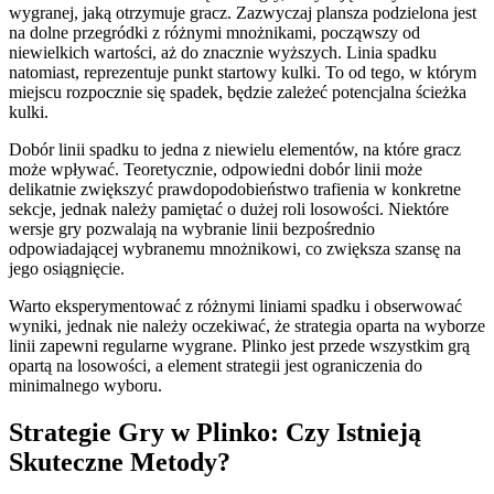
wygranej, jaką otrzymuje gracz. Zazwyczaj plansza podzielona jest
na dolne przegródki z różnymi mnożnikami, począwszy od
niewielkich wartości, aż do znacznie wyższych. Linia spadku
natomiast, reprezentuje punkt startowy kulki. To od tego, w którym
miejscu rozpocznie się spadek, będzie zależeć potencjalna ścieżka
kulki.
Dobór linii spadku to jedna z niewielu elementów, na które gracz
może wpływać. Teoretycznie, odpowiedni dobór linii może
delikatnie zwiększyć prawdopodobieństwo trafienia w konkretne
sekcje, jednak należy pamiętać o dużej roli losowości. Niektóre
wersje gry pozwalają na wybranie linii bezpośrednio
odpowiadającej wybranemu mnożnikowi, co zwiększa szansę na
jego osiągnięcie.
Warto eksperymentować z różnymi liniami spadku i obserwować
wyniki, jednak nie należy oczekiwać, że strategia oparta na wyborze
linii zapewni regularne wygrane. Plinko jest przede wszystkim grą
opartą na losowości, a element strategii jest ograniczenia do
minimalnego wyboru.
Strategie Gry w Plinko: Czy Istnieją
Skuteczne Metody?