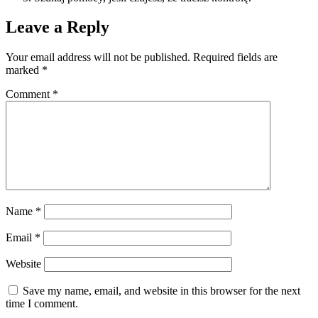
Leave a Reply
Your email address will not be published.
Required fields are
marked
*
Comment
*
Name
*
Email
*
Website
Save my name, email, and website in this browser for the next
time I comment.