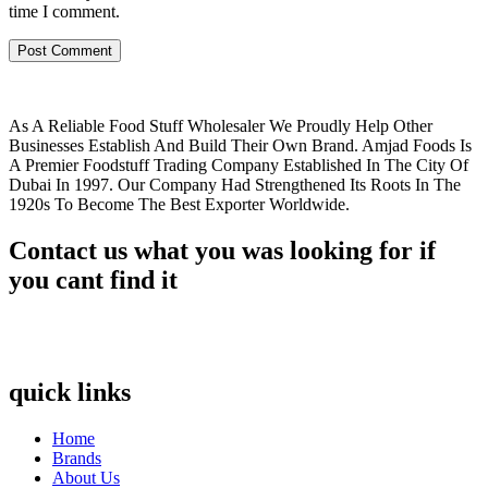
time I comment.
As A Reliable Food Stuff Wholesaler We Proudly Help Other
Businesses Establish And Build Their Own Brand. Amjad Foods Is
A Premier Foodstuff Trading Company Established In The City Of
Dubai In 1997. Our Company Had Strengthened Its Roots In The
1920s To Become The Best Exporter Worldwide.
Contact us what you was looking for if
you cant find it
quick links
Home
Brands
About Us