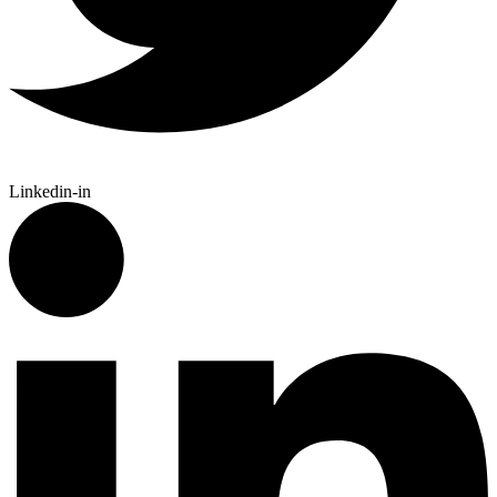
Linkedin-in