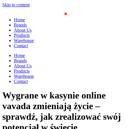
Skip to content
Home
Brands
About Us
Products
Warehouse
Contact
Home
Brands
About Us
Products
Warehouse
Contact
Wygrane w kasynie online
vavada zmieniają życie –
sprawdź, jak zrealizować swój
potencjał w świecie