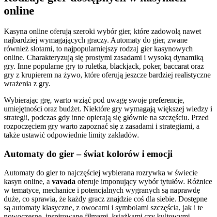
online
Kasyna online oferują szeroki wybór gier, które zadowolą nawet
najbardziej wymagających graczy. Automaty do gier, zwane
również slotami, to najpopularniejszy rodzaj gier kasynowych
online. Charakteryzują się prostymi zasadami i wysoką dynamiką
gry. Inne popularne gry to ruletka, blackjack, poker, baccarat oraz
gry z krupierem na żywo, które oferują jeszcze bardziej realistyczne
wrażenia z gry.
Wybierając grę, warto wziąć pod uwagę swoje preferencje,
umiejętności oraz budżet. Niektóre gry wymagają większej wiedzy i
strategii, podczas gdy inne opierają się głównie na szczęściu. Przed
rozpoczęciem gry warto zapoznać się z zasadami i strategiami, a
także ustawić odpowiednie limity zakładów.
Automaty do gier – świat kolorów i emocji
Automaty do gier to najczęściej wybierana rozrywka w świecie
kasyn online, a
vavada
oferuje imponujący wybór tytułów. Różnice
w tematyce, mechanice i potencjalnych wygranych są naprawdę
duże, co sprawia, że każdy gracz znajdzie coś dla siebie. Dostępne
są automaty klasyczne, z owocami i symbolami szczęścia, jak i te
nowoczesne, inspirowane filmami, książkami czy kultowymi