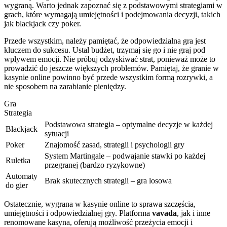
wygraną. Warto jednak zapoznać się z podstawowymi strategiami w
grach, które wymagają umiejętności i podejmowania decyzji, takich
jak blackjack czy poker.
Przede wszystkim, należy pamiętać, że odpowiedzialna gra jest
kluczem do sukcesu. Ustal budżet, trzymaj się go i nie graj pod
wpływem emocji. Nie próbuj odzyskiwać strat, ponieważ może to
prowadzić do jeszcze większych problemów. Pamiętaj, że granie w
kasynie online powinno być przede wszystkim formą rozrywki, a
nie sposobem na zarabianie pieniędzy.
Gra
Strategia
Podstawowa strategia – optymalne decyzje w każdej
Blackjack
sytuacji
Poker
Znajomość zasad, strategii i psychologii gry
System Martingale – podwajanie stawki po każdej
Ruletka
przegranej (bardzo ryzykowne)
Automaty
Brak skutecznych strategii – gra losowa
do gier
Ostatecznie, wygrana w kasynie online to sprawa szczęścia,
umiejętności i odpowiedzialnej gry. Platforma
vavada
, jak i inne
renomowane kasyna, oferują możliwość przeżycia emocji i