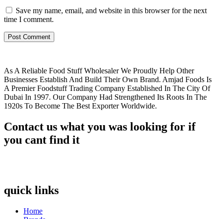
Save my name, email, and website in this browser for the next
time I comment.
As A Reliable Food Stuff Wholesaler We Proudly Help Other
Businesses Establish And Build Their Own Brand. Amjad Foods Is
A Premier Foodstuff Trading Company Established In The City Of
Dubai In 1997. Our Company Had Strengthened Its Roots In The
1920s To Become The Best Exporter Worldwide.
Contact us what you was looking for if
you cant find it
quick links
Home