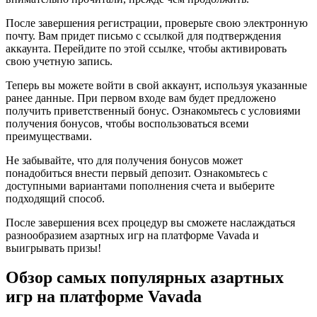
После завершения регистрации, проверьте свою электронную
почту. Вам придет письмо с ссылкой для подтверждения
аккаунта. Перейдите по этой ссылке, чтобы активировать
свою учетную запись.
Теперь вы можете войти в свой аккаунт, используя указанные
ранее данные. При первом входе вам будет предложено
получить приветственный бонус. Ознакомьтесь с условиями
получения бонусов, чтобы воспользоваться всеми
преимуществами.
Не забывайте, что для получения бонусов может
понадобиться внести первый депозит. Ознакомьтесь с
доступными вариантами пополнения счета и выберите
подходящий способ.
После завершения всех процедур вы сможете наслаждаться
разнообразием азартных игр на платформе Vavada и
выигрывать призы!
Обзор самых популярных азартных
игр на платформе Vavada