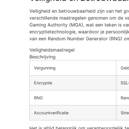
Veiligheid en betrouwbaarheid zijn van het gr
verschillende maatregelen genomen om de veil
Gaming Authority (MGA), wat een teken is van
encryptietechnologie, waardoor je persoonli
van een Random Number Generator (RNG) om erv
Veiligheidsmaatregel
Beschrijving
Vergunning
Geld
Encryptie
SSL-
RNG
Rand
Accountverificatie
Stre
Het is altijd belangrijk om verantwoordelijk t