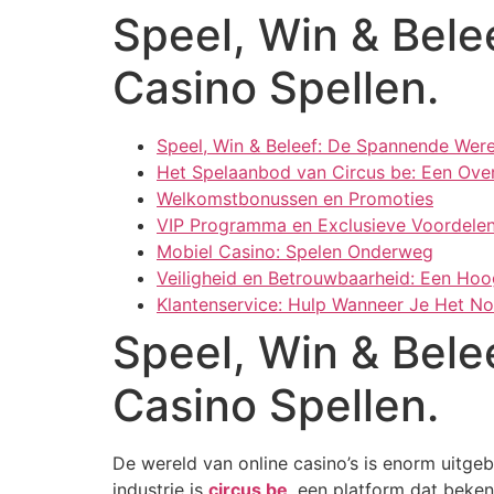
Speel, Win & Bel
Casino Spellen.
Speel, Win & Beleef: De Spannende Were
Het Spelaanbod van Circus be: Een Over
Welkomstbonussen en Promoties
VIP Programma en Exclusieve Voordele
Mobiel Casino: Spelen Onderweg
Veiligheid en Betrouwbaarheid: Een Hoog
Klantenservice: Hulp Wanneer Je Het N
Speel, Win & Bele
Casino Spellen.
De wereld van online casino’s is enorm uitge
industrie is
circus be
, een platform dat bekend