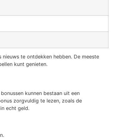
ts nieuws te ontdekken hebben. De meeste
pellen kunt genieten.
e bonussen kunnen bestaan uit een
onus zorgvuldig te lezen, zoals de
in echt geld.
n.