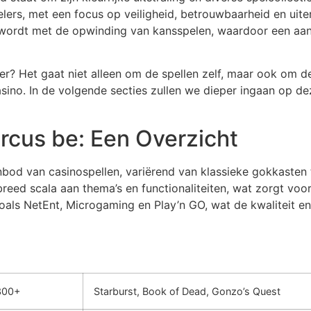
lers, met een focus op veiligheid, betrouwbaarheid en uiter
wordt met de opwinding van kansspelen, waardoor een aa
er? Het gaat niet alleen om de spellen zelf, maar ook om d
asino. In de volgende secties zullen we dieper ingaan op d
rcus be: Een Overzicht
od van casinospellen, variërend van klassieke gokkasten to
breed scala aan thema’s en functionaliteiten, wat zorgt voo
als NetEnt, Microgaming en Play’n GO, wat de kwaliteit en 
300+
Starburst, Book of Dead, Gonzo’s Quest