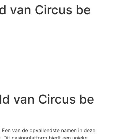
d van Circus be
ehouse
Contact
d van Circus be
t. Een van de opvallendste namen in deze
ie. Dit casinoplatform biedt een unieke