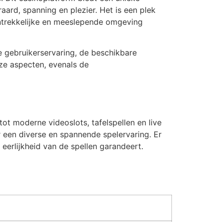
aard, spanning en plezier. Het is een plek
ntrekkelijke en meeslepende omgeving
e gebruikerservaring, de beschikbare
eze aspecten, evenals de
t moderne videoslots, tafelspellen en live
r een diverse en spannende spelervaring. Er
eerlijkheid van de spellen garandeert.