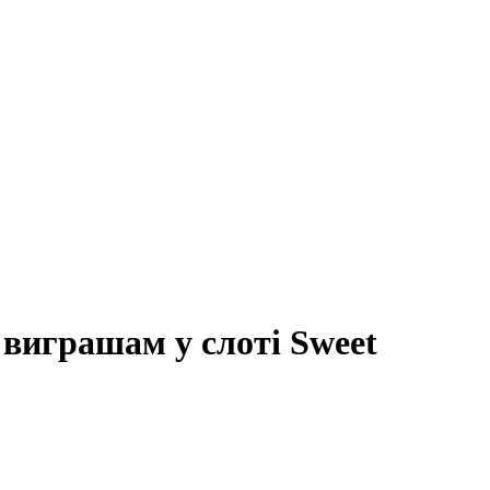
 виграшам у слоті Sweet