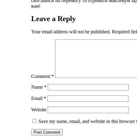
свої шанси на перемогу та отримати максимум задо
вам!
Leave a Reply
Your email address will not be published.
Required fie
Comment
*
Name
*
Email
*
Website
Save my name, email, and website in this browser 