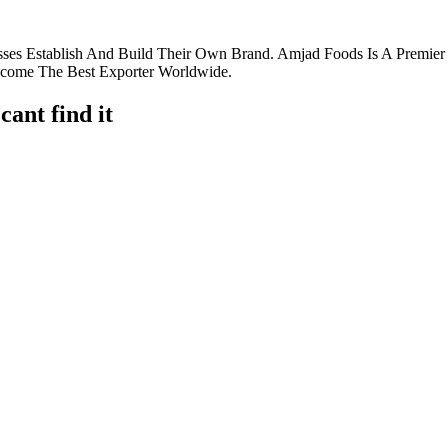
sses Establish And Build Their Own Brand. Amjad Foods Is A Premier
ecome The Best Exporter Worldwide.
cant find it