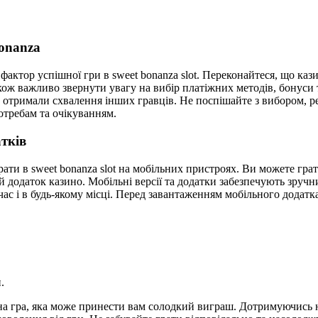
Bonanza
ктор успішної гри в sweet bonanza slot. Переконайтеся, що кази
кож важливо звернути увагу на вибір платіжних методів, бонуси т
 отримали схвалення інших гравців. Не поспішайте з вибором, рет
отребам та очікуванням.
тків
ти в sweet bonanza slot на мобільних пристроях. Ви можете грат
 додаток казино. Мобільні версії та додатки забезпечують зручн
 час і в будь-якому місці. Перед завантаженням мобільного додат
.
ідна гра, яка може принести вам солодкий виграш. Дотримуючись 