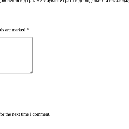
волення від гри. Не забувайте грати відповідально та насолоджу
lds are marked
*
for the next time I comment.