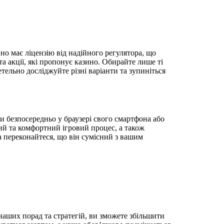
но має ліцензію від надійного регулятора, що
а акції, які пропонує казино. Обирайте лише ті
ельно досліджуйте різні варіанти та зупиніться
и безпосередньо у браузері свого смартфона або
ий та комфортний ігровий процес, а також
ка переконайтеся, що він сумісний з вашим
наших порад та стратегій, ви зможете збільшити