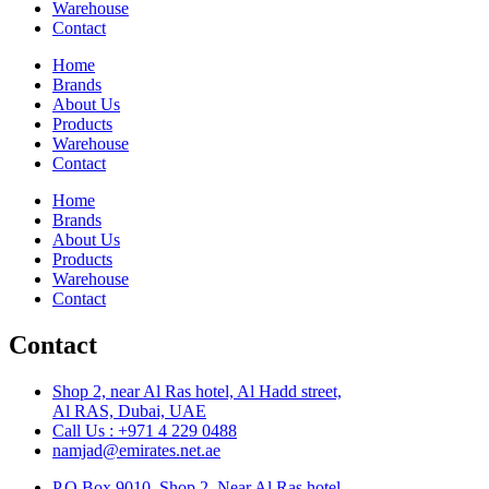
Warehouse
Contact
Home
Brands
About Us
Products
Warehouse
Contact
Home
Brands
About Us
Products
Warehouse
Contact
Contact
Shop 2, near Al Ras hotel, Al Hadd street,
Al RAS, Dubai, UAE
Call Us : +971 4 229 0488
namjad@emirates.net.ae
P.O Box 9010, Shop 2, Near Al Ras hotel,