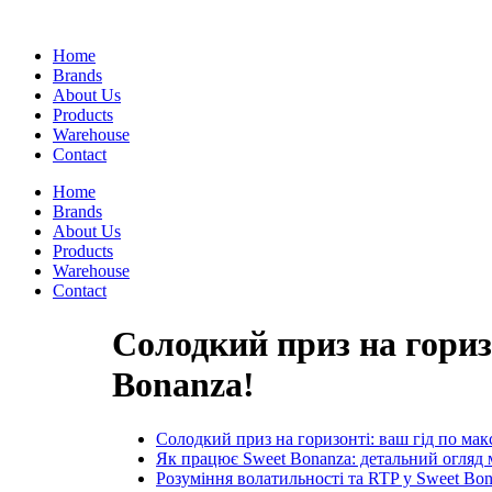
Skip
to
Home
content
Brands
About Us
Products
Warehouse
Contact
Home
Brands
About Us
Products
Warehouse
Contact
Солодкий приз на гориз
Bonanza!
Солодкий приз на горизонті: ваш гід по ма
Як працює Sweet Bonanza: детальний огляд 
Розуміння волатильності та RTP у Sweet Bo