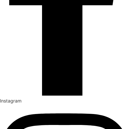
Instagram