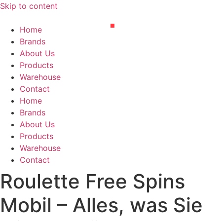
Skip to content
Home
Brands
About Us
Products
Warehouse
Contact
Home
Brands
About Us
Products
Warehouse
Contact
Roulette Free Spins
Mobil – Alles, was Sie