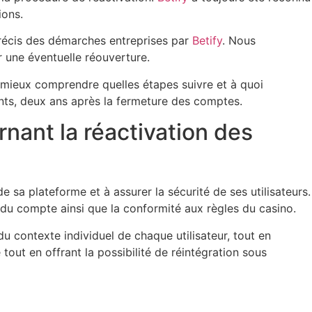
ions.
 précis des démarches entreprises par
Betify
. Nous
r une éventuelle réouverture.
s à mieux comprendre quelles étapes suivre et à quoi
ients, deux ans après la fermeture des comptes.
nant la réactivation des
e sa plateforme et à assurer la sécurité de ses utilisateurs.
 du compte ainsi que la conformité aux règles du casino.
contexte individuel de chaque utilisateur, tout en
out en offrant la possibilité de réintégration sous