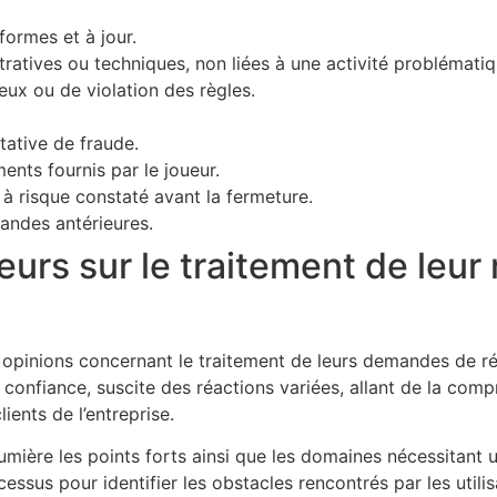
formes et à jour.
ratives ou techniques, non liées à une activité problématiq
ux ou de violation des règles.
ative de fraude.
nts fournis par le joueur.
 risque constaté avant la fermeture.
mandes antérieures.
teurs sur le traitement de leu
s opinions concernant le traitement de leurs demandes de r
r confiance, suscite des réactions variées, allant de la comp
ients de l’entreprise.
mière les points forts ainsi que les domaines nécessitant un
cessus pour identifier les obstacles rencontrés par les utili