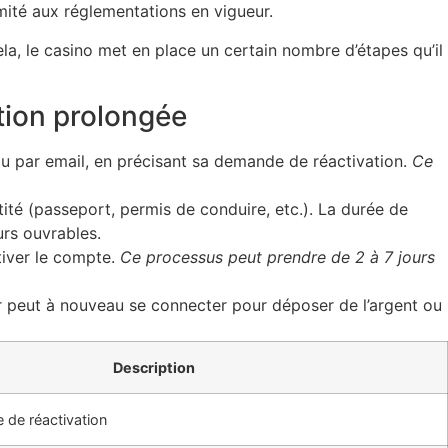
rmité aux réglementations en vigueur.
la, le casino met en place un certain nombre d’étapes qu’il
tion prolongée
e ou par email, en précisant sa demande de réactivation.
Ce
ité (passeport, permis de conduire, etc.). La durée de
urs ouvrables.
ctiver le compte.
Ce processus peut prendre de 2 à 7 jours
eur peut à nouveau se connecter pour déposer de l’argent ou
Description
e de réactivation