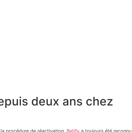
depuis deux ans chez
 la procédure de réactivation.
Betify
a toujours été reconnu