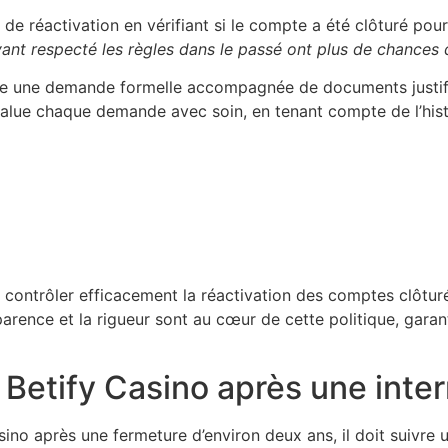
 de réactivation en vérifiant si le compte a été clôturé pou
nt respecté les règles dans le passé ont plus de chances 
re une demande formelle accompagnée de documents justifica
alue chaque demande avec soin, en tenant compte de l’histo
 contrôler efficacement la réactivation des comptes clôtur
arence et la rigueur sont au cœur de cette politique, garant
 Betify Casino après une inte
no après une fermeture d’environ deux ans, il doit suivre un