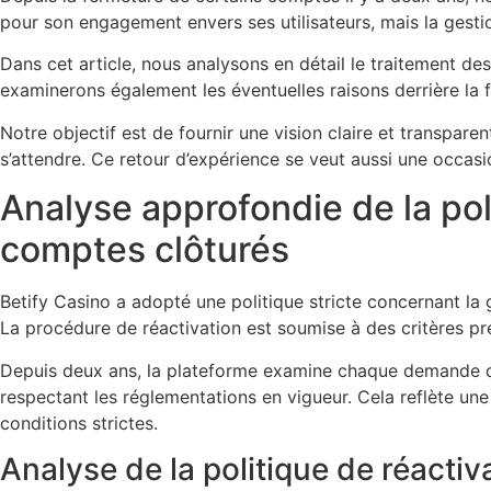
pour son engagement envers ses utilisateurs, mais la gest
Dans cet article, nous analysons en détail le traitement d
examinerons également les éventuelles raisons derrière la f
Notre objectif est de fournir une vision claire et transpare
s’attendre. Ce retour d’expérience se veut aussi une occasio
Analyse approfondie de la pol
comptes clôturés
Betify Casino a adopté une politique stricte concernant la g
La procédure de réactivation est soumise à des critères pré
Depuis deux ans, la plateforme examine chaque demande de 
respectant les réglementations en vigueur. Cela reflète une
conditions strictes.
Analyse de la politique de réactiv