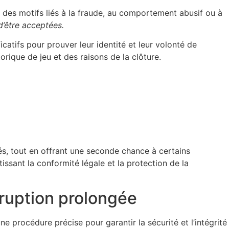
r des motifs liés à la fraude, au comportement abusif ou à
d’être acceptées.
tifs pour prouver leur identité et leur volonté de
rique de jeu et des raisons de la clôture.
és, tout en offrant une seconde chance à certains
issant la conformité légale et la protection de la
rruption prolongée
e procédure précise pour garantir la sécurité et l’intégrité