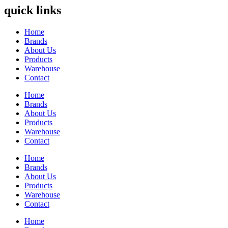
quick links
Home
Brands
About Us
Products
Warehouse
Contact
Home
Brands
About Us
Products
Warehouse
Contact
Home
Brands
About Us
Products
Warehouse
Contact
Home