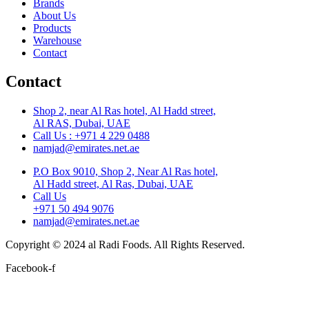
Brands
About Us
Products
Warehouse
Contact
Contact
Shop 2, near Al Ras hotel, Al Hadd street,
Al RAS, Dubai, UAE
Call Us : +971 4 229 0488
namjad@emirates.net.ae
P.O Box 9010, Shop 2, Near Al Ras hotel,
Al Hadd street, Al Ras, Dubai, UAE
Call Us
+971 50 494 9076
namjad@emirates.net.ae
Copyright © 2024 al Radi Foods. All Rights Reserved.
Facebook-f