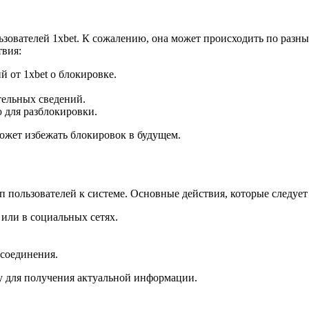
льзователей 1xbet. К сожалению, она может происходить по разн
твия:
 от 1xbet о блокировке.
тельных сведений.
 для разблокировки.
ожет избежать блокировок в будущем.
п пользователей к системе. Основные действия, которые следует
 или в социальных сетях.
-соединения.
у для получения актуальной информации.