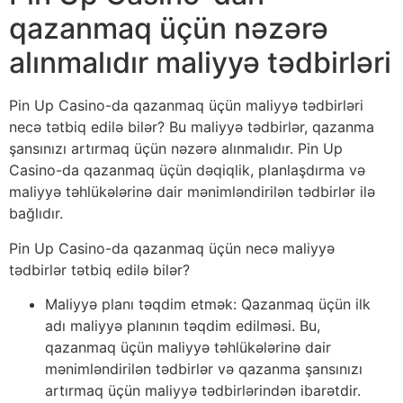
qazanmaq üçün nəzərə
alınmalıdır maliyyə tədbirləri
Pin Up Casino-da qazanmaq üçün maliyyə tədbirləri
necə tətbiq edilə bilər? Bu maliyyə tədbirlər, qazanma
şansınızı artırmaq üçün nəzərə alınmalıdır. Pin Up
Casino-da qazanmaq üçün dəqiqlik, planlaşdırma və
maliyyə təhlükələrinə dair mənimləndirilən tədbirlər ilə
bağlıdır.
Pin Up Casino-da qazanmaq üçün necə maliyyə
tədbirlər tətbiq edilə bilər?
Maliyyə planı təqdim etmək: Qazanmaq üçün ilk
adı maliyyə planının təqdim edilməsi. Bu,
qazanmaq üçün maliyyə təhlükələrinə dair
mənimləndirilən tədbirlər və qazanma şansınızı
artırmaq üçün maliyyə tədbirlərindən ibarətdir.