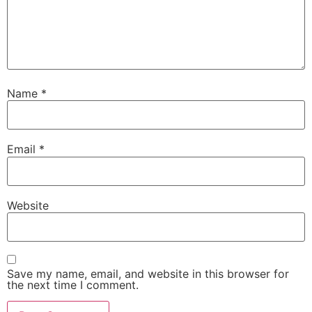
Name
*
Email
*
Website
Save my name, email, and website in this browser for
the next time I comment.