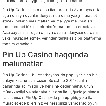
məlumatları ilə uyğunlaşdırılmış bir xidmətdir.
Pin Up Casino-nun məqsədləri arasında Azərbaycanlılar
üçün onlayn oyunlar dünyasında daha yaxşı müraciət
etmək, onların məlumatları və maliyyə məlumatları
təqdimatı təhlükəsiz bir platforma təqdim etmək və
Azərbaycanlılar üçün onlayn oyunlar dünyasında daha
yaxşı müraciət etmək yerindən təhlükəsiz bir platforma
təqdim etməkdir.
Pin Up Casino haqqında
məlumatlar
Pin Up Casino – bu Azərbaycan-da populyar olan bir
onlayn kazino səhifəsidir. Bu səhifə 2014-cü ilin
baharında açılmışdır və hər ilinə qədər məhsulunun
mürəkkəbliyi və tələbələrin lazımı ilə uyğunlaşdırılması
ilə artmışdır. Pin Up Casino-da pin up giriş yolu ilə
müraciət edə bilərsiniz və hesabınızı yaradaraq oyun