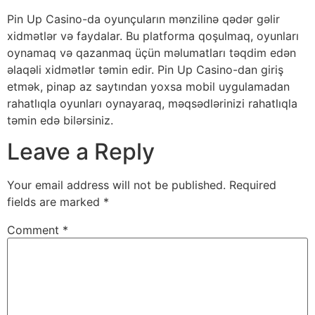
Pin Up Casino-da oyunçuların mənzilinə qədər gəlir
xidmətlər və faydalar. Bu platforma qoşulmaq, oyunları
oynamaq və qazanmaq üçün məlumatları təqdim edən
əlaqəli xidmətlər təmin edir. Pin Up Casino-dan giriş
etmək, pinap az saytından yoxsa mobil uygulamadan
rahatlıqla oyunları oynayaraq, məqsədlərinizi rahatlıqla
təmin edə bilərsiniz.
Leave a Reply
Your email address will not be published.
Required
fields are marked
*
Comment
*