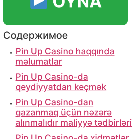
OYNA
Содержимое
Pin Up Casino haqqında
məlumatlar
Pin Up Casino-da
qeydiyyatdan keçmək
Pin Up Casino-dan
qazanmaq üçün nəzərə
alınmalıdır maliyyə tədbirləri
Pin Up Casino-da xidmətlər