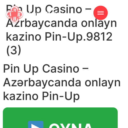
Pin Up Casino –
Azrbaycanda onlayn
kazino Pin-Up.9812
(3)
Pin Up Casino –
Azərbaycanda onlayn
kazino Pin-Up