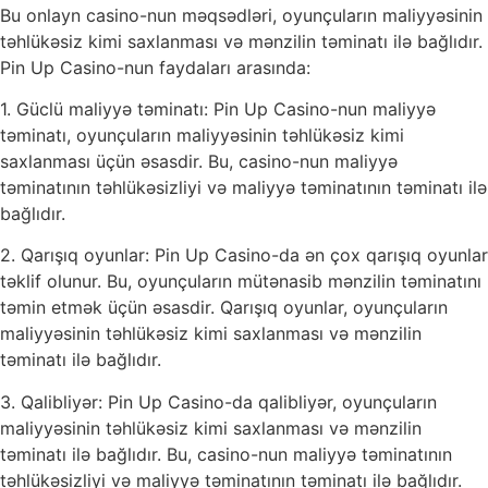
Bu onlayn casino-nun məqsədləri, oyunçuların maliyyəsinin
təhlükəsiz kimi saxlanması və mənzilin təminatı ilə bağlıdır.
Pin Up Casino-nun faydaları arasında:
1. Güclü maliyyə təminatı: Pin Up Casino-nun maliyyə
təminatı, oyunçuların maliyyəsinin təhlükəsiz kimi
saxlanması üçün əsasdir. Bu, casino-nun maliyyə
təminatının təhlükəsizliyi və maliyyə təminatının təminatı ilə
bağlıdır.
2. Qarışıq oyunlar: Pin Up Casino-da ən çox qarışıq oyunlar
təklif olunur. Bu, oyunçuların mütənasib mənzilin təminatını
təmin etmək üçün əsasdir. Qarışıq oyunlar, oyunçuların
maliyyəsinin təhlükəsiz kimi saxlanması və mənzilin
təminatı ilə bağlıdır.
3. Qalibliyər: Pin Up Casino-da qalibliyər, oyunçuların
maliyyəsinin təhlükəsiz kimi saxlanması və mənzilin
təminatı ilə bağlıdır. Bu, casino-nun maliyyə təminatının
təhlükəsizliyi və maliyyə təminatının təminatı ilə bağlıdır.