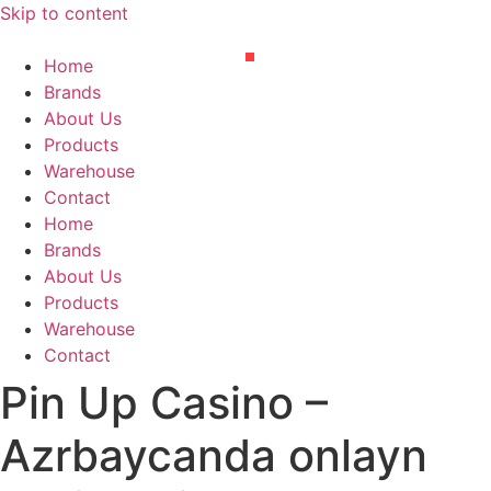
Skip to content
Home
Brands
About Us
Products
Warehouse
Contact
Home
Brands
About Us
Products
Warehouse
Contact
Pin Up Casino –
Azrbaycanda onlayn