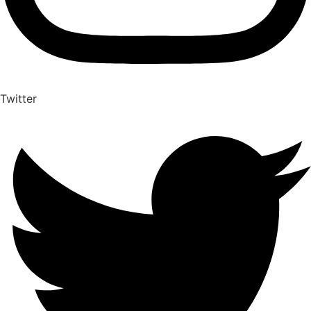
Twitter