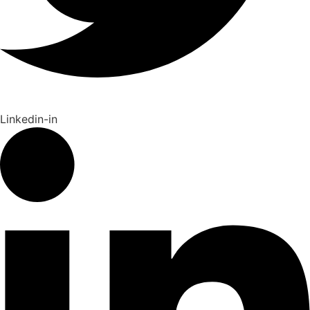
Linkedin-in