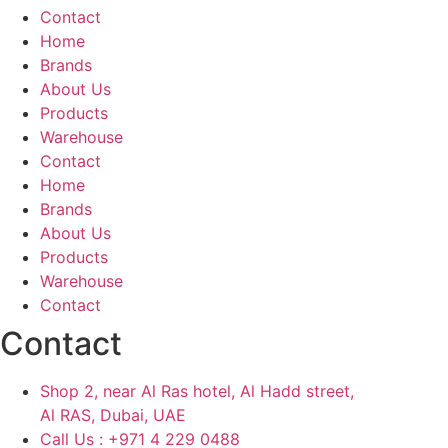
Contact
Home
Brands
About Us
Products
Warehouse
Contact
Home
Brands
About Us
Products
Warehouse
Contact
Contact
Shop 2, near Al Ras hotel, Al Hadd street,
Al RAS, Dubai, UAE
Call Us : +971 4 229 0488