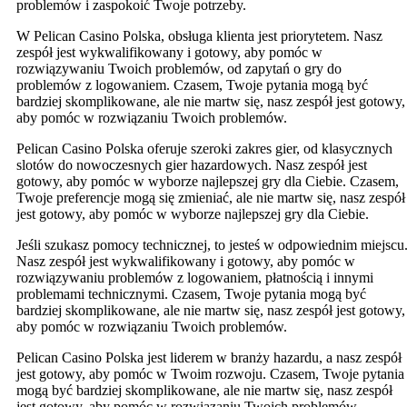
problemów i zaspokoić Twoje potrzeby.
W Pelican Casino Polska, obsługa klienta jest priorytetem. Nasz
zespół jest wykwalifikowany i gotowy, aby pomóc w
rozwiązywaniu Twoich problemów, od zapytań o gry do
problemów z logowaniem. Czasem, Twoje pytania mogą być
bardziej skomplikowane, ale nie martw się, nasz zespół jest gotowy,
aby pomóc w rozwiązaniu Twoich problemów.
Pelican Casino Polska oferuje szeroki zakres gier, od klasycznych
slotów do nowoczesnych gier hazardowych. Nasz zespół jest
gotowy, aby pomóc w wyborze najlepszej gry dla Ciebie. Czasem,
Twoje preferencje mogą się zmieniać, ale nie martw się, nasz zespół
jest gotowy, aby pomóc w wyborze najlepszej gry dla Ciebie.
Jeśli szukasz pomocy technicznej, to jesteś w odpowiednim miejscu
Nasz zespół jest wykwalifikowany i gotowy, aby pomóc w
rozwiązywaniu problemów z logowaniem, płatnością i innymi
problemami technicznymi. Czasem, Twoje pytania mogą być
bardziej skomplikowane, ale nie martw się, nasz zespół jest gotowy,
aby pomóc w rozwiązaniu Twoich problemów.
Pelican Casino Polska jest liderem w branży hazardu, a nasz zespół
jest gotowy, aby pomóc w Twoim rozwoju. Czasem, Twoje pytania
mogą być bardziej skomplikowane, ale nie martw się, nasz zespół
jest gotowy, aby pomóc w rozwiązaniu Twoich problemów.