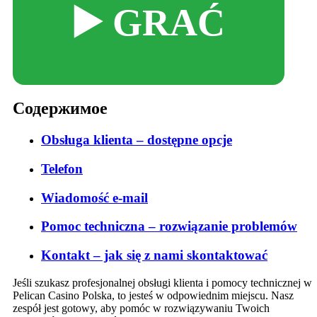
▶️ GRAĆ
Содержимое
Obsługa klienta – dostępne opcje
Telefon
Wiadomość e-mail
Pomoc techniczna – rozwiązanie problemów
Kontakt – jak się z nami skontaktować
Jeśli szukasz profesjonalnej obsługi klienta i pomocy technicznej w
Pelican Casino Polska, to jesteś w odpowiednim miejscu. Nasz
zespół jest gotowy, aby pomóc w rozwiązywaniu Twoich