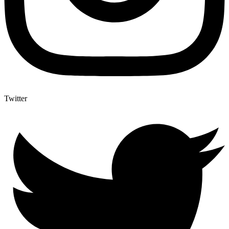
Twitter