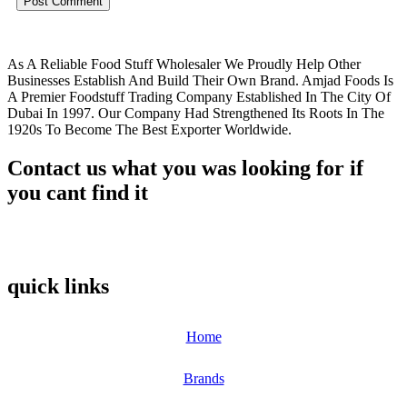
As A Reliable Food Stuff Wholesaler We Proudly Help Other
Businesses Establish And Build Their Own Brand. Amjad Foods Is
A Premier Foodstuff Trading Company Established In The City Of
Dubai In 1997. Our Company Had Strengthened Its Roots In The
1920s To Become The Best Exporter Worldwide.
Contact us what you was looking for if
you cant find it
quick links
Home
Brands