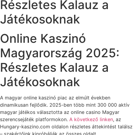
Részletes Kalauz a
Játékosoknak
Online Kaszinó
Magyarország 2025:
Részletes Kalauz a
Játékosoknak
A magyar online kaszinó piac az elmúlt években
dinamikusan fejlődik. 2025-ben több mint 300 000 aktív
magyar játékos választotta az online casino Magyar
szerencsejáték platformokon.
A következő linken
, az
Hungary-kaszino.com oldalon részletes áttekintést találsz
– szakértőink kipróbálják az összes oldalt.