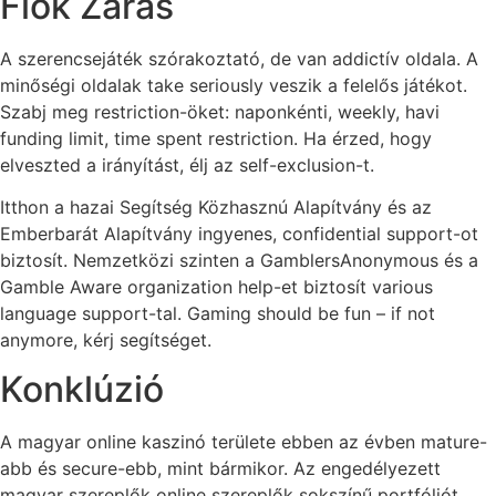
Fiók Zárás
A szerencsejáték szórakoztató, de van addictív oldala. A
minőségi oldalak take seriously veszik a felelős játékot.
Szabj meg restriction-öket: naponkénti, weekly, havi
funding limit, time spent restriction. Ha érzed, hogy
elveszted a irányítást, élj az self-exclusion-t.
Itthon a hazai Segítség Közhasznú Alapítvány és az
Emberbarát Alapítvány ingyenes, confidential support-ot
biztosít. Nemzetközi szinten a GamblersAnonymous és a
Gamble Aware organization help-et biztosít various
language support-tal. Gaming should be fun – if not
anymore, kérj segítséget.
Konklúzió
A magyar online kaszinó területe ebben az évben mature-
abb és secure-ebb, mint bármikor. Az engedélyezett
magyar szereplők online szereplők sokszínű portfóliót,