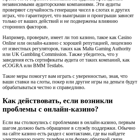
независимыми аудиторскими компаниями. Эти аудиты
проверяют случайность генерации чисел в слотах и других
играх, что гарантирует, что выигрыши и проигрыши зависят
только от ваших действий и не подвержены влиянию
сторонних факторов.
Например, проверьте, имеет ли топ казино, такое как Casino
Online или онлайн-казино с хорошей репутацией, лицензию
от известных регуляторов, таких как Malta Gaming Authority
или UK Gambling Commission. Также убедитесь, что у
заведения есть сертификаты аудита от таких компаний, как
eCOGRA или BMM Testlabs.
Такие меры помогут вам играть с уверенностью, зная, что
ваши ставки на слоты, покер или другие игры на деньги будут
обрабатываться честно и справедливо.
Как действовать, если возникли
проблемы с онлайн-казино?
Если вы столкнулись с проблемами в онлайн-казино, первым
шагом должно быть обращение в службу поддержки. Обычно
на сайте казино есть раздел с контактами, где вы найдете
электронную почту, телефон или форму обратной связи.