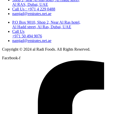
Al RAS, Dubai, UAE
Call Us : +971 4 229 0488
namjad@emirates.net.ae
P.O Box 9010, Shop 2, Near Al Ras hotel,
Al Hadd street, Al Ras, Dubai, UAE
Call Us
+971 50 494 9076
namjad@emirates.net.ae
Copyright © 2024 al Radi Foods. All Rights Reserved.
Facebook-f