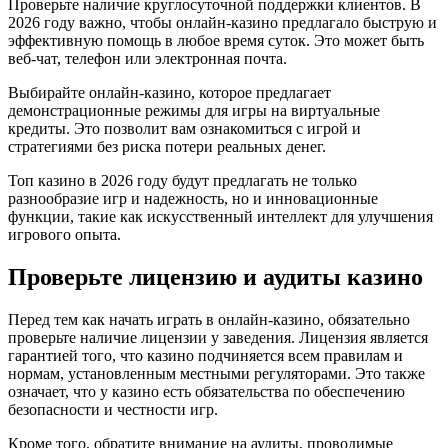
Проверьте наличие круглосуточной поддержки клиентов. В
2026 году важно, чтобы онлайн-казино предлагало быструю и
эффективную помощь в любое время суток. Это может быть
веб-чат, телефон или электронная почта.
Выбирайте онлайн-казино, которое предлагает
демонстрационные режимы для игры на виртуальные
кредиты. Это позволит вам ознакомиться с игрой и
стратегиями без риска потери реальных денег.
Топ казино в 2026 году будут предлагать не только
разнообразие игр и надежность, но и инновационные
функции, такие как искусственный интеллект для улучшения
игрового опыта.
Проверьте лицензию и аудиты казино
Перед тем как начать играть в онлайн-казино, обязательно
проверьте наличие лицензии у заведения. Лицензия является
гарантией того, что казино подчиняется всем правилам и
нормам, установленным местными регуляторами. Это также
означает, что у казино есть обязательства по обеспечению
безопасности и честности игр.
Кроме того, обратите внимание на аудиты, проводимые