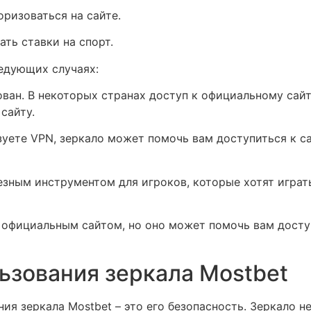
оризоваться на сайте.
ать ставки на спорт.
ледующих случаях:
ван. В некоторых странах доступ к официальному сай
сайту.
зуете VPN, зеркало может помочь вам доступиться к с
зным инструментом для игроков, которые хотят играть 
я официальным сайтом, но оно может помочь вам досту
зования зеркала Mostbet
ия зеркала Mostbet – это его безопасность. Зеркало 