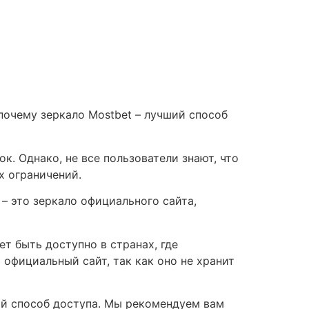
почему зеркало Mostbet – лучший способ
к. Однако, не все пользователи знают, что
х ограничений.
 – это зеркало официального сайта,
т быть доступно в странах, где
официальный сайт, так как оно не хранит
ший способ доступа. Мы рекомендуем вам