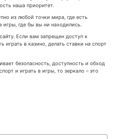
ность наша приоритет.
пно из любой точки мира, где есть
в игры, где бы вы ни находились.
сайту. Если вам запрещен доступ к
 играть в казино, делать ставки на спорт
чивает безопасность, доступность и обход
порт и играть в игры, то зеркало – это