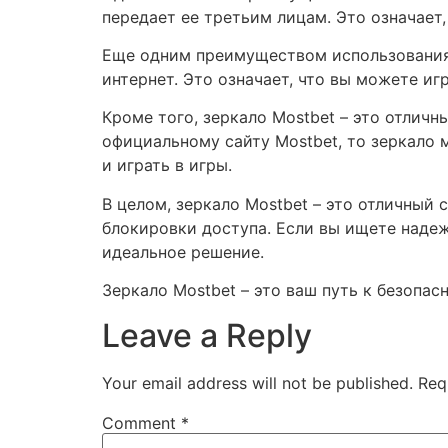
передает ее третьим лицам. Это означает,
Еще одним преимуществом использования з
интернет. Это означает, что вы можете игр
Кроме того, зеркало Mostbet – это отлич
официальному сайту Mostbet, то зеркало 
и играть в игры.
В целом, зеркало Mostbet – это отличный 
блокировки доступа. Если вы ищете надежн
идеальное решение.
Зеркало Mostbet – это ваш путь к безопа
Leave a Reply
Your email address will not be published.
Req
Comment
*