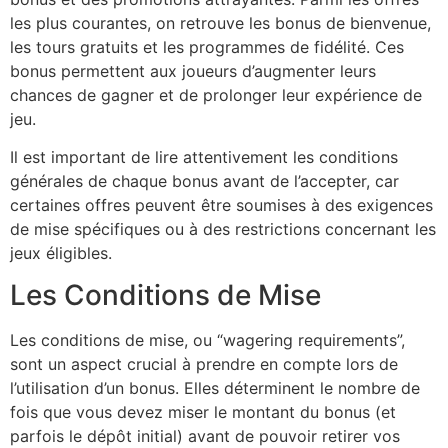
les plus courantes, on retrouve les bonus de bienvenue,
les tours gratuits et les programmes de fidélité. Ces
bonus permettent aux joueurs d’augmenter leurs
chances de gagner et de prolonger leur expérience de
jeu.
Il est important de lire attentivement les conditions
générales de chaque bonus avant de l’accepter, car
certaines offres peuvent être soumises à des exigences
de mise spécifiques ou à des restrictions concernant les
jeux éligibles.
Les Conditions de Mise
Les conditions de mise, ou “wagering requirements”,
sont un aspect crucial à prendre en compte lors de
l’utilisation d’un bonus. Elles déterminent le nombre de
fois que vous devez miser le montant du bonus (et
parfois le dépôt initial) avant de pouvoir retirer vos