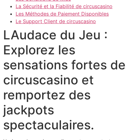
La Sécurité et la Fiabilité de circuscasino
Les Méthodes de Paiement Disponibles
Le Support Client de circuscasino
LAudace du Jeu :
Explorez les
sensations fortes de
circuscasino et
remportez des
jackpots
spectaculaires.