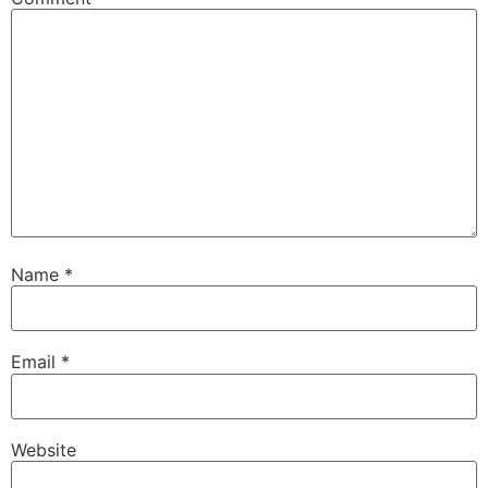
Name
*
Email
*
Website