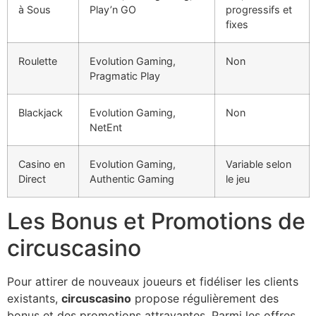
à Sous
Play’n GO
progressifs et
fixes
Roulette
Evolution Gaming,
Non
Pragmatic Play
Blackjack
Evolution Gaming,
Non
NetEnt
Casino en
Evolution Gaming,
Variable selon
Direct
Authentic Gaming
le jeu
Les Bonus et Promotions de
circuscasino
Pour attirer de nouveaux joueurs et fidéliser les clients
existants,
circuscasino
propose régulièrement des
bonus et des promotions attrayantes. Parmi les offres