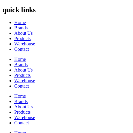
quick links
Home
Brands
About Us
Products
Warehouse
Contact
Home
Brands
About Us
Products
Warehouse
Contact
Home
Brands
About Us
Products
Warehouse
Contact
Home