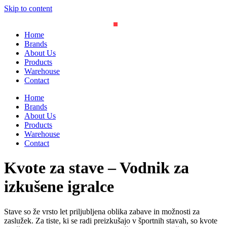
Skip to content
Home
Brands
About Us
Products
Warehouse
Contact
Home
Brands
About Us
Products
Warehouse
Contact
Kvote za stave – Vodnik za
izkušene igralce
Stave so že vrsto let priljubljena oblika zabave in možnosti za
zaslužek. Za tiste, ki se radi preizkušajo v športnih stavah, so kvote