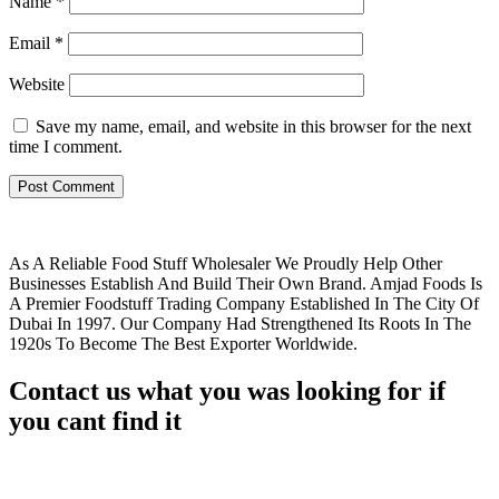
Name
*
Email
*
Website
Save my name, email, and website in this browser for the next
time I comment.
As A Reliable Food Stuff Wholesaler We Proudly Help Other
Businesses Establish And Build Their Own Brand. Amjad Foods Is
A Premier Foodstuff Trading Company Established In The City Of
Dubai In 1997. Our Company Had Strengthened Its Roots In The
1920s To Become The Best Exporter Worldwide.
Contact us what you was looking for if
you cant find it