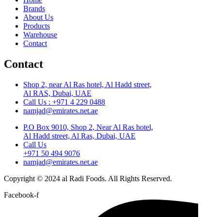
Brands
About Us
Products
Warehouse
Contact
Contact
Shop 2, near Al Ras hotel, Al Hadd street,
Al RAS, Dubai, UAE
Call Us : +971 4 229 0488
namjad@emirates.net.ae
P.O Box 9010, Shop 2, Near Al Ras hotel,
Al Hadd street, Al Ras, Dubai, UAE
Call Us
+971 50 494 9076
namjad@emirates.net.ae
Copyright © 2024 al Radi Foods. All Rights Reserved.
Facebook-f