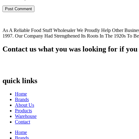
As A Reliable Food Stuff Wholesaler We Proudly Help Other Busine
1997. Our Company Had Strengthened Its Roots In The 1920s To B
Contact us what you was looking for if you 
quick links
Home
Brands
About Us
Products
Warehouse
Contact
Home
Brands