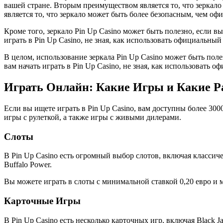
вашей стране. Вторым преимуществом является то, что зеркало
является то, что зеркало может быть более безопасным, чем о
Кроме того, зеркало Pin Up Casino может быть полезно, если вы
играть в Pin Up Casino, не зная, как использовать официальный 
В целом, использование зеркала Pin Up Casino может быть поле
вам начать играть в Pin Up Casino, не зная, как использовать о
Играть Онлайн: Какие Игры и Какие P
Если вы ищете играть в Pin Up Casino, вам доступны более 300
игры с рулеткой, а также игры с живыми дилерами.
Слоты
В Pin Up Casino есть огромный выбор слотов, включая классичес
Buffalo Power.
Вы можете играть в слоты с минимальной ставкой 0,20 евро и 
Карточные Игры
В Pin Up Casino есть несколько карточных игр, включая Black J