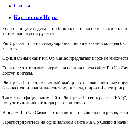
Слоты
Карточные Игры
Если вы ищете надежный и безопасный способ играть в онлайн
карточные игры и рулетку.
Pin Up Casino – это международная онлайн-казино, которая был
казино.
Официальный сайт Pin Up Casino предлагает игрокам множеств
Если вы хотите начать играть на официальном сайте Pin Up Cas
доступ к играм.
Pin Up Casino – это отличный выбор для игроков, которые ищ
безопасную и надежную систему оплаты, широкий спектр игр, 
Также, на официальном сайте Pin Up Casino есть раздел “FAQ”
получить помощь от поддержки клиентов.
В целом, Pin Up Casino – это отличный выбор для игроков, ко
Зарегистрируйтесь на официальном сайте Pin Up Casino и начни