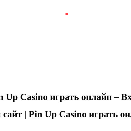
Up Casino играть онлайн – Вхо
йт | Pin Up Casino играть он