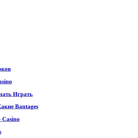
оков
sino
ачать Играть
Какие Вantages
 Casino
s