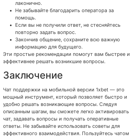
лаконично.
Не забывайте благодарить оператора за
помощь.
Если вы не получили ответ, не стесняйтесь
повторно задать вопрос.
Закончив общение, сохраните всю важную
информацию для будущего.
Эти простые рекомендации помогут вам быстрее и
эффективнее решать возникшие вопросы.
Заключение
Чат поддержки на мобильной версии 1xbet — это
мощный инструмент, который позволяет быстро и
удобно решать возникающие вопросы. Следуя
описанным шагам, вы сможете легко активировать
чат, задавать вопросы и получать оперативные
ответы. Не забывайте использовать советы для
эффективного взаимодействия. Пользуйтесь чатом