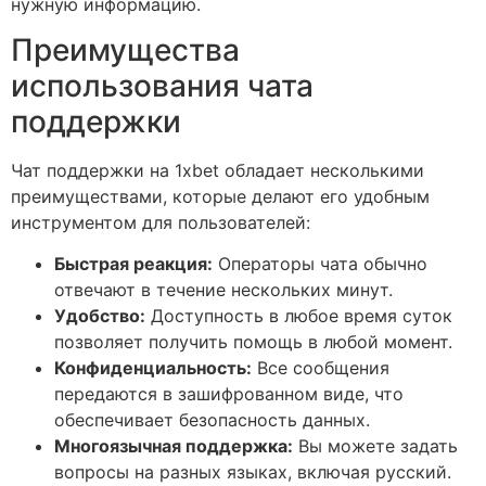
нужную информацию.
Преимущества
использования чата
поддержки
Чат поддержки на 1xbet обладает несколькими
преимуществами, которые делают его удобным
инструментом для пользователей:
Быстрая реакция:
Операторы чата обычно
отвечают в течение нескольких минут.
Удобство:
Доступность в любое время суток
позволяет получить помощь в любой момент.
Конфиденциальность:
Все сообщения
передаются в зашифрованном виде, что
обеспечивает безопасность данных.
Многоязычная поддержка:
Вы можете задать
вопросы на разных языках, включая русский.