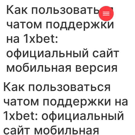
Как пользоваться
чатом поддержки
на 1xbet:
официальный сайт
мобильная версия
Как пользоваться
чатом поддержки на
1xbet: официальный
сайт мобильная