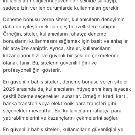
kullanıcıların bilgilerini güvenli bir şekilde saklayıp,
sadece izin verilen durumlarda kullanmaları gerekir.
Deneme bonusu veren siteler, kullanıcıların deneyimini
daha da iyileştirmek için çeşitli özelliklere sahiptir.
Örneğin, siteler, kullanıcıların rahatça deneme
bonuslarını kullanmasını sağlamak için basit ve anlaşılır
bir arayüze sahiptir. Ayrıca, siteler, kullanıcıların
kazançlarını hızlı ve güvenli bir şekilde çekmelerine
olanak tanır. Bu, sitelerin güvenilirliğini ve
profesyonelliğini gösterir.
En güvenilir bahis siteleri, deneme bonusu veren siteler
2025 arasında da, kullanıcıların ihtiyaçlarını karşılayacak
çeşitli ödeme seçenekleri sunarlar. Örneğin, kredi kartı,
banka transferi veya elektronik para transferi gibi
seçenekler mevcuttur. Bu, kullanıcıların rahatça para
yatırabilmelerini ve kazançlarını çekmelerini sağlar.
En güvenilir bahis siteleri, kullanıcıların güvenliğini ve