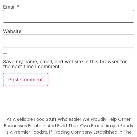
Email
*
Website
Save my name, email, and website in this browser for
the next time I comment.
As A Reliable Food Stuff Wholesaler We Proudly Help Other
Businesses Establish And Build Their Own Brand. Amjad Foods
Is A Premier Foodstuff Trading Company Established In The