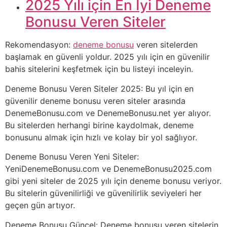
2025 Yılı için En İyi Deneme
Bonusu Veren Siteler
Rekomendasyon:
deneme bonusu
veren sitelerden
başlamak en güvenli yoldur. 2025 yılı için en güvenilir
bahis sitelerini keşfetmek için bu listeyi inceleyin.
Deneme Bonusu Veren Siteler 2025: Bu yıl için en
güvenilir deneme bonusu veren siteler arasında
DenemeBonusu.com ve DenemeBonusu.net yer alıyor.
Bu sitelerden herhangi birine kaydolmak, deneme
bonusunu almak için hızlı ve kolay bir yol sağlıyor.
Deneme Bonusu Veren Yeni Siteler:
YeniDenemeBonusu.com ve DenemeBonusu2025.com
gibi yeni siteler de 2025 yılı için deneme bonusu veriyor.
Bu sitelerin güvenilirliği ve güvenilirlik seviyeleri her
geçen gün artıyor.
Deneme Bonusu Güncel: Deneme bonusu veren sitelerin