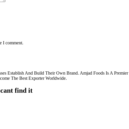
me I comment.
sses Establish And Build Their Own Brand. Amjad Foods Is A Premier
ecome The Best Exporter Worldwide.
cant find it