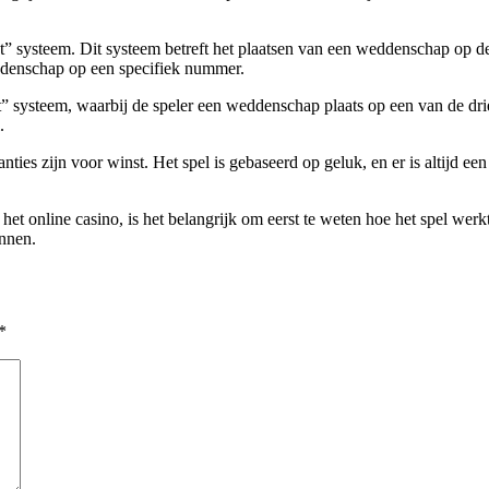
et” systeem. Dit systeem betreft het plaatsen van een weddenschap op de 
eddenschap op een specifiek nummer.
t” systeem, waarbij de speler een weddenschap plaats op een van de dr
.
anties zijn voor winst. Het spel is gebaseerd op geluk, en er is altijd e
het online casino, is het belangrijk om eerst te weten hoe het spel we
innen.
*