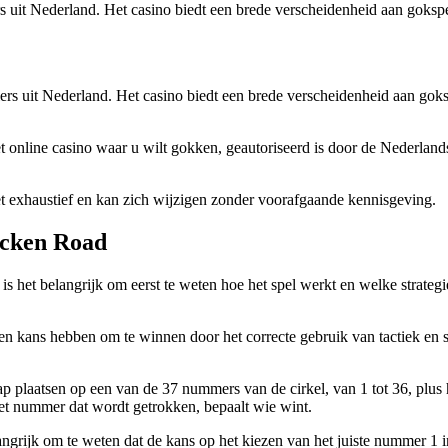
rs uit Nederland. Het casino biedt een brede verscheidenheid aan goks
ers uit Nederland. Het casino biedt een brede verscheidenheid aan gok
et online casino waar u wilt gokken, geautoriseerd is door de Nederlan
iet exhaustief en kan zich wijzigen zonder voorafgaande kennisgeving.
hicken Road
, is het belangrijk om eerst te weten hoe het spel werkt en welke strate
een kans hebben om te winnen door het correcte gebruik van tactiek en st
 plaatsen op een van de 37 nummers van de cirkel, van 1 tot 36, plus he
 Het nummer dat wordt getrokken, bepaalt wie wint.
ngrijk om te weten dat de kans op het kiezen van het juiste nummer 1 