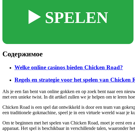
▶️ SPELEN
Содержимое
Welke online casinos bieden Chicken Road?
Regels en strategie voor het spelen van Chicken
Als je een fan bent van online gokken en op zoek bent naar een nieuwe
met een unieke twist. In dit artikel zullen we je helpen om te leren ho
Chicken Road is een spel dat ontwikkeld is door een team van gokexpe
een traditionele gokmachine, speel je in een virtuele wereld waar je k
Om te beginnen met het spelen van Chicken Road, moet je eerst een ac
apparaat. Het spel is beschikbaar in verschillende talen, waaronder he