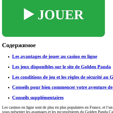
▶️ JOUER
Содержимое
Les avantages de jouer au casino en ligne
Les jeux disponibles sur le site de Golden Panda
Les conditions de jeu et les règles de sécurité a
Conseils pour bien commencer votre aventure de 
Conseils supplémentaires
Les casinos en ligne sont de plus en plus populaires en France, et l’un
vous présenter les avantages et les inconvénients du Golden Panda Cas