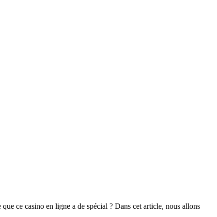
que ce casino en ligne a de spécial ? Dans cet article, nous allons