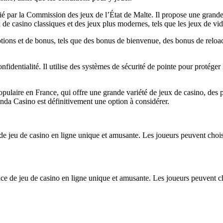
ié par la Commission des jeux de l’État de Malte. Il propose une grande
x de casino classiques et des jeux plus modernes, tels que les jeux de v
tions et de bonus, tels que des bonus de bienvenue, des bonus de reloa
dentialité. Il utilise des systèmes de sécurité de pointe pour protéger 
pulaire en France, qui offre une grande variété de jeux de casino, des p
nda Casino est définitivement une option à considérer.
e jeu de casino en ligne unique et amusante. Les joueurs peuvent choisi
e de jeu de casino en ligne unique et amusante. Les joueurs peuvent cho