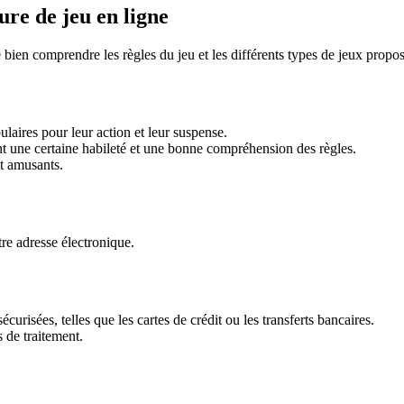
re de jeu en ligne
e bien comprendre les règles du jeu et les différents types de jeux prop
ulaires pour leur action et leur suspense.
tent une certaine habileté et une bonne compréhension des règles.
et amusants.
re adresse électronique.
risées, telles que les cartes de crédit ou les transferts bancaires.
 de traitement.