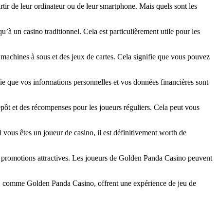
tir de leur ordinateur ou de leur smartphone. Mais quels sont les
’à un casino traditionnel. Cela est particulièrement utile pour les
 machines à sous et des jeux de cartes. Cela signifie que vous pouvez
fie que vos informations personnelles et vos données financières sont
épôt et des récompenses pour les joueurs réguliers. Cela peut vous
i vous êtes un joueur de casino, il est définitivement worth de
es promotions attractives. Les joueurs de Golden Panda Casino peuvent
gne, comme Golden Panda Casino, offrent une expérience de jeu de