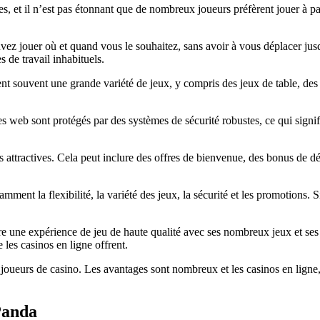
 et il n’est pas étonnant que de nombreux joueurs préfèrent jouer à par
vez jouer où et quand vous le souhaitez, sans avoir à vous déplacer jusqu
 de travail inhabituels.
ent souvent une grande variété de jeux, y compris des jeux de table, des
es web sont protégés par des systèmes de sécurité robustes, ce qui signi
s attractives. Cela peut inclure des offres de bienvenue, des bonus de d
ent la flexibilité, la variété des jeux, la sécurité et les promotions. S
fre une expérience de jeu de haute qualité avec ses nombreux jeux et s
ue les casinos en ligne offrent.
es joueurs de casino. Les avantages sont nombreux et les casinos en li
 Panda