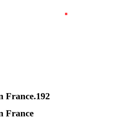
n France.192
n France