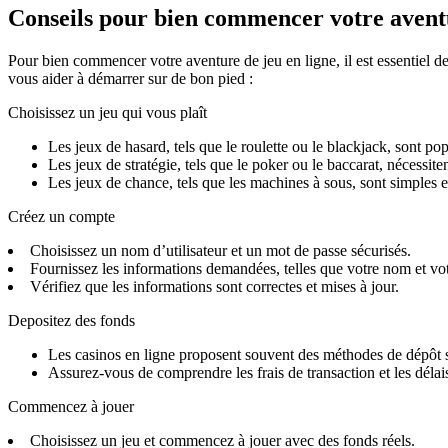
Conseils pour bien commencer votre aventu
Pour bien commencer votre aventure de jeu en ligne, il est essentiel d
vous aider à démarrer sur de bon pied :
Choisissez un jeu qui vous plaît
Les jeux de hasard, tels que le roulette ou le blackjack, sont pop
Les jeux de stratégie, tels que le poker ou le baccarat, nécessi
Les jeux de chance, tels que les machines à sous, sont simples 
Créez un compte
Choisissez un nom d’utilisateur et un mot de passe sécurisés.
Fournissez les informations demandées, telles que votre nom et vot
Vérifiez que les informations sont correctes et mises à jour.
Depositez des fonds
Les casinos en ligne proposent souvent des méthodes de dépôt sécu
Assurez-vous de comprendre les frais de transaction et les délais
Commencez à jouer
Choisissez un jeu et commencez à jouer avec des fonds réels.