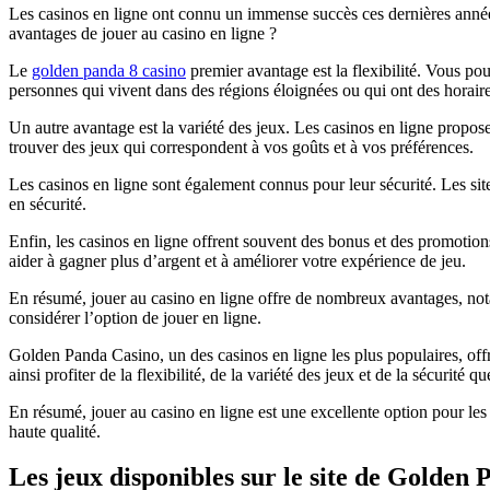
Les casinos en ligne ont connu un immense succès ces dernières années,
avantages de jouer au casino en ligne ?
Le
golden panda 8 casino
premier avantage est la flexibilité. Vous pou
personnes qui vivent dans des régions éloignées ou qui ont des horaires
Un autre avantage est la variété des jeux. Les casinos en ligne propos
trouver des jeux qui correspondent à vos goûts et à vos préférences.
Les casinos en ligne sont également connus pour leur sécurité. Les sit
en sécurité.
Enfin, les casinos en ligne offrent souvent des bonus et des promotion
aider à gagner plus d’argent et à améliorer votre expérience de jeu.
En résumé, jouer au casino en ligne offre de nombreux avantages, notamm
considérer l’option de jouer en ligne.
Golden Panda Casino, un des casinos en ligne les plus populaires, of
ainsi profiter de la flexibilité, de la variété des jeux et de la sécurité q
En résumé, jouer au casino en ligne est une excellente option pour l
haute qualité.
Les jeux disponibles sur le site de Golden