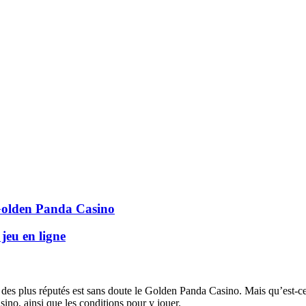
u Golden Panda Casino
jeu en ligne
 des plus réputés est sans doute le Golden Panda Casino. Mais qu’est-ce 
ino, ainsi que les conditions pour y jouer.