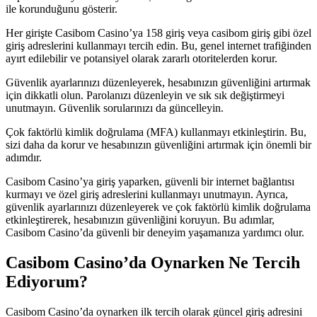
ile korunduğunu gösterir.
Her girişte Casibom Casino’ya 158 giriş veya casibom giriş gibi özel
giriş adreslerini kullanmayı tercih edin. Bu, genel internet trafiğinden
ayırt edilebilir ve potansiyel olarak zararlı otoritelerden korur.
Güvenlik ayarlarınızı düzenleyerek, hesabınızın güvenliğini artırmak
için dikkatli olun. Parolanızı düzenleyin ve sık sık değiştirmeyi
unutmayın. Güvenlik sorularınızı da güncelleyin.
Çok faktörlü kimlik doğrulama (MFA) kullanmayı etkinleştirin. Bu,
sizi daha da korur ve hesabınızın güvenliğini artırmak için önemli bir
adımdır.
Casibom Casino’ya giriş yaparken, güvenli bir internet bağlantısı
kurmayı ve özel giriş adreslerini kullanmayı unutmayın. Ayrıca,
güvenlik ayarlarınızı düzenleyerek ve çok faktörlü kimlik doğrulama
etkinleştirerek, hesabınızın güvenliğini koruyun. Bu adımlar,
Casibom Casino’da güvenli bir deneyim yaşamanıza yardımcı olur.
Casibom Casino’da Oynarken Ne Tercih
Ediyorum?
Casibom Casino’da oynarken ilk tercih olarak güncel giriş adresini