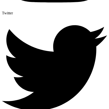
Twitter