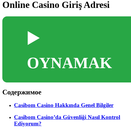
Online Casino Giriş Adresi
▶️
OYNAMAK
Содержимое
Casibom Casino Hakkında Genel Bilgiler
Casibom Casino’da Güvenliği Nasıl Kontrol
Ediyorum?