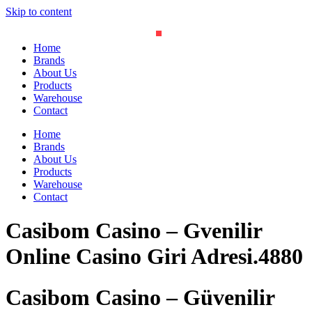
Skip to content
Home
Brands
About Us
Products
Warehouse
Contact
Home
Brands
About Us
Products
Warehouse
Contact
Casibom Casino – Gvenilir
Online Casino Giri Adresi.4880
Casibom Casino – Güvenilir