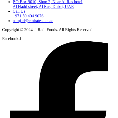
P.O Box 9010, Shop 2, Near Al Ras hotel,
Al Hadd street, Al Ras, Dubai, UAE
Call Us
+971 50 494 9076
namjad@emirates.net.ae
Copyright © 2024 al Radi Foods. All Rights Reserved.
Facebook-f