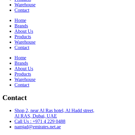
Warehouse
Contact
Home
Brands
About Us
Products
Warehouse
Contact
Home
Brands
About Us
Products
Warehouse
Contact
Contact
Shop 2, near Al Ras hotel, Al Hadd street,
Al RAS, Dubai, UAE
Call Us : +971 4 229 0488
namjad@emirates.net.ae