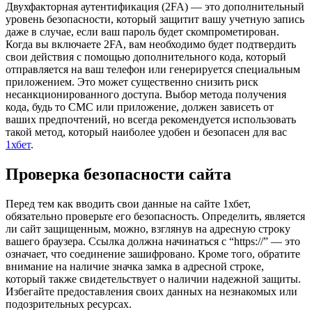
Двухфакторная аутентификация (2FA) — это дополнительный
уровень безопасности, который защитит вашу учетную запись
даже в случае, если ваш пароль будет скомпрометирован.
Когда вы включаете 2FA, вам необходимо будет подтвердить
свои действия с помощью дополнительного кода, который
отправляется на ваш телефон или генерируется специальным
приложением. Это может существенно снизить риск
несанкционированного доступа. Выбор метода получения
кода, будь то СМС или приложение, должен зависеть от
ваших предпочтений, но всегда рекомендуется использовать
такой метод, который наиболее удобен и безопасен для вас
1хбет
.
Проверка безопасности сайта
Перед тем как вводить свои данные на сайте 1хбет,
обязательно проверьте его безопасность. Определить, является
ли сайт защищенным, можно, взглянув на адресную строку
вашего браузера. Ссылка должна начинаться с “https://” — это
означает, что соединение зашифровано. Кроме того, обратите
внимание на наличие значка замка в адресной строке,
который также свидетельствует о наличии надежной защиты.
Избегайте предоставления своих данных на незнакомых или
подозрительных ресурсах.