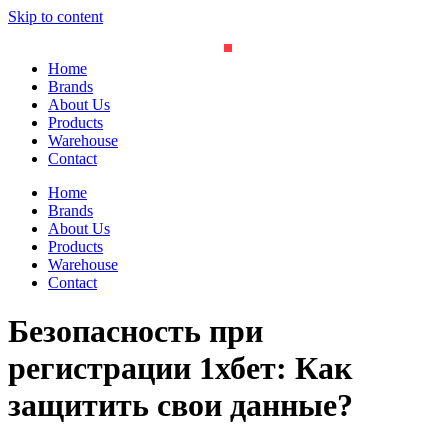
Skip to content
Home
Brands
About Us
Products
Warehouse
Contact
Home
Brands
About Us
Products
Warehouse
Contact
Безопасность при
регистрации 1хбет: Как
защитить свои данные?