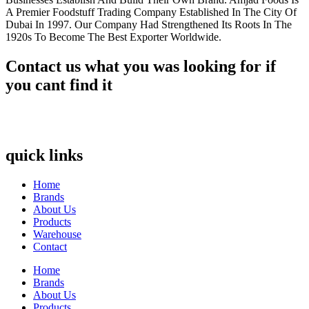
A Premier Foodstuff Trading Company Established In The City Of
Dubai In 1997. Our Company Had Strengthened Its Roots In The
1920s To Become The Best Exporter Worldwide.
Contact us what you was looking for if
you cant find it
quick links
Home
Brands
About Us
Products
Warehouse
Contact
Home
Brands
About Us
Products