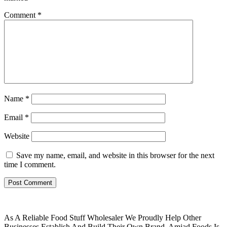
Comment
*
Name
*
Email
*
Website
Save my name, email, and website in this browser for the next
time I comment.
As A Reliable Food Stuff Wholesaler We Proudly Help Other
Businesses Establish And Build Their Own Brand. Amjad Foods Is