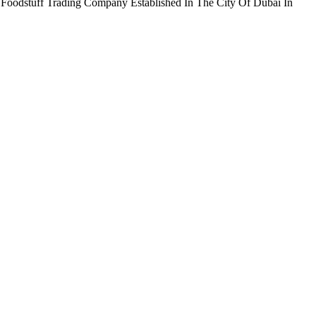
 Foodstuff Trading Company Established In The City Of Dubai In