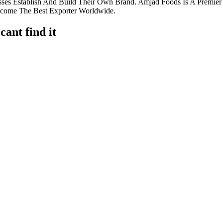
sses Establish And Build Their Own Brand. Amjad Foods Is A Premier
ecome The Best Exporter Worldwide.
cant find it