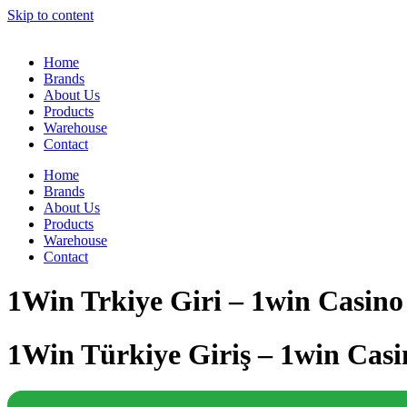
Skip to content
Home
Brands
About Us
Products
Warehouse
Contact
Home
Brands
About Us
Products
Warehouse
Contact
1Win Trkiye Giri – 1win Casino 
1Win Türkiye Giriş – 1win Casin