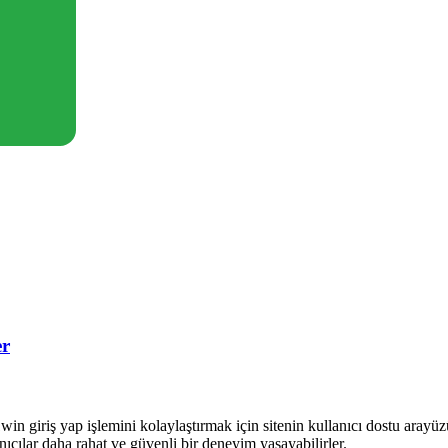
er
win giriş yap işlemini kolaylaştırmak için sitenin kullanıcı dostu arayüz
anıcılar daha rahat ve güvenli bir deneyim yaşayabilirler.