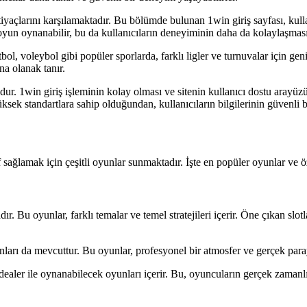
iyaçlarını karşılamaktadır. Bu bölümde bulunan 1win giriş sayfası, kulla
yun oynanabilir, bu da kullanıcıların deneyiminin daha da kolaylaşması
ol, voleybol gibi popüler sporlarda, farklı ligler ve turnuvalar için geni
na olanak tanır.
dur. 1win giriş işleminin kolay olması ve sitenin kullanıcı dostu arayüzü
ksek standartlara sahip olduğundan, kullanıcıların bilgilerinin güvenli b
sağlamak için çeşitli oyunlar sunmaktadır. İşte en popüler oyunlar ve ö
ır. Bu oyunlar, farklı temalar ve temel stratejileri içerir. Öne çıkan 
nları da mevcuttur. Bu oyunlar, profesyonel bir atmosfer ve gerçek para
ealer ile oynanabilecek oyunları içerir. Bu, oyuncuların gerçek zamanl