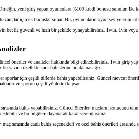
neğin, yeni giriş yapan oyunculara %100 kredi bonusu sunulur. Bu kredi
n kazançlar için ek bonuslar sunar. Bu, oyuncuların oyun seviyelerini ar
in bet ile güvenli ve hızlı bir şekilde oynayabilirsiniz. 1win, 1vin veya
nalizler
ncel öneriler ve analizler hakkında bilgi edinebilirsiniz. 1win giriş yap
k bu yazıda özellikle spor bahislerine odaklanacağız.
sporlar için çeşitli türlerde bahis yapabilirsiniz. Güncel mevcut öneril
ktadır ve sporun çeşitli yönlerini kapsar.
asında bahis yapabilirsiniz. Güncel öneriler, maçların sonucunu tahmin 
edebilir ve bu bilgilere dayanarak karar verebilirsiniz.
 maç sırasında canlı bahis seçenekleri ve özel bahis önerileri arasında 