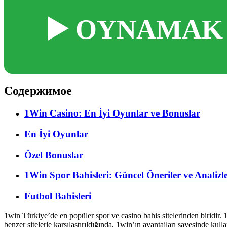
▶️ OYNAMAK
Содержимое
1Win Casino: En İyi Oyunlar ve Bonuslar
En İyi Oyunlar
Özel Bonuslar
1Win Spor Bahisleri: Güncel Öneriler ve Analizl
Futbol Bahisleri
1win Türkiye’de en popüler spor ve casino bahis sitelerinden biridir. 1
benzer sitelerle karşılaştırıldığında, 1win’ın avantajları sayesinde kull