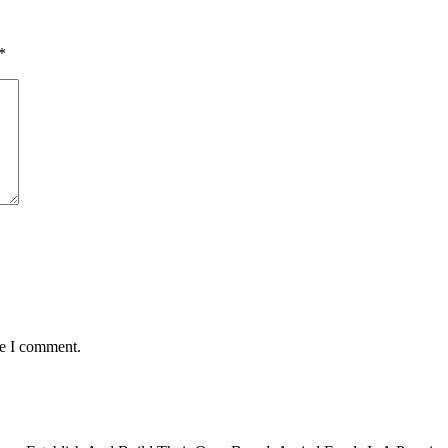
*
me I comment.