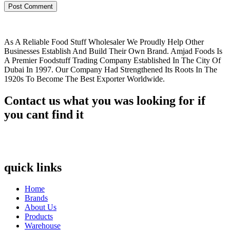
As A Reliable Food Stuff Wholesaler We Proudly Help Other
Businesses Establish And Build Their Own Brand. Amjad Foods Is
A Premier Foodstuff Trading Company Established In The City Of
Dubai In 1997. Our Company Had Strengthened Its Roots In The
1920s To Become The Best Exporter Worldwide.
Contact us what you was looking for if
you cant find it
quick links
Home
Brands
About Us
Products
Warehouse