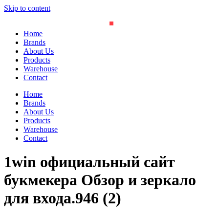
Skip to content
Home
Brands
About Us
Products
Warehouse
Contact
Home
Brands
About Us
Products
Warehouse
Contact
1win официальный сайт
букмекера Обзор и зеркало
для входа.946 (2)