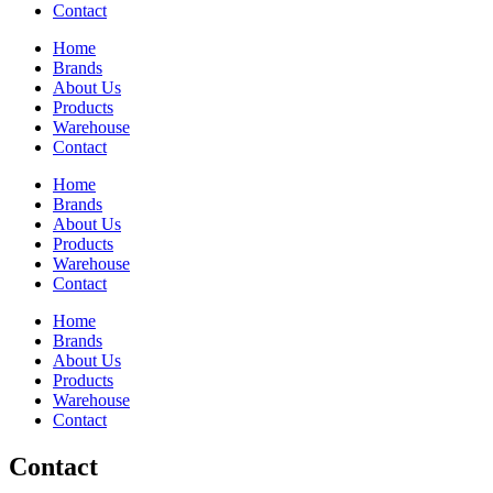
Contact
Home
Brands
About Us
Products
Warehouse
Contact
Home
Brands
About Us
Products
Warehouse
Contact
Home
Brands
About Us
Products
Warehouse
Contact
Contact