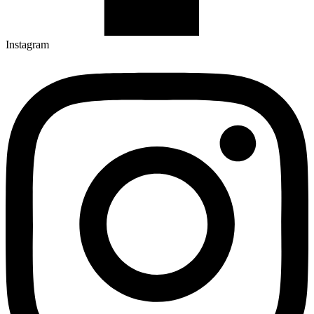
Instagram