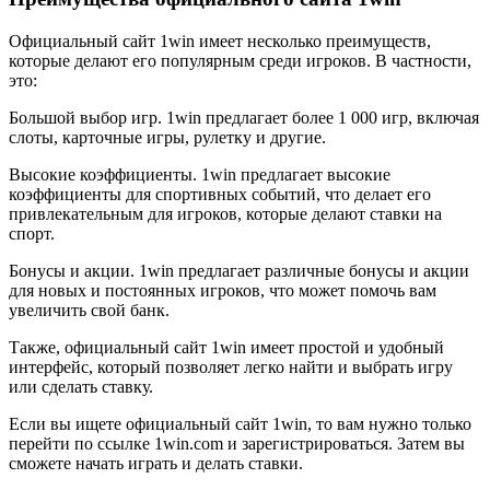
Официальный сайт 1win имеет несколько преимуществ,
которые делают его популярным среди игроков. В частности,
это:
Большой выбор игр. 1win предлагает более 1 000 игр, включая
слоты, карточные игры, рулетку и другие.
Высокие коэффициенты. 1win предлагает высокие
коэффициенты для спортивных событий, что делает его
привлекательным для игроков, которые делают ставки на
спорт.
Бонусы и акции. 1win предлагает различные бонусы и акции
для новых и постоянных игроков, что может помочь вам
увеличить свой банк.
Также, официальный сайт 1win имеет простой и удобный
интерфейс, который позволяет легко найти и выбрать игру
или сделать ставку.
Если вы ищете официальный сайт 1win, то вам нужно только
перейти по ссылке 1win.com и зарегистрироваться. Затем вы
сможете начать играть и делать ставки.