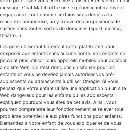
votre profil. Que vous cherchiez à discuter en vidéo ou par
message, Chat Match offre une expérience interactive et
engageante. Tout comme certains sites dédiés à la
rencontre amoureuse, on y trouve des propositions de
sorties dans toutes sortes de domaines (sport, cinéma,
théâtre…)
Les gens utiliseront librement cette plateforme pour
s’exposer aux enfants sans aucune honte. Vos enfants ne
peuvent plus utiliser leurs appareils mobiles pour accéder
à ce site Web. Ce n’est donc pas un site sûr pour les
enfants et vous ne devriez jamais autoriser vos pré-
adolescents ou adolescents à utiliser Omegle. Si vous
pensez que votre enfant utilise une application ou un site
Web dangereux pour les enfants ou les adolescents,
expliquez pourquoi vous êtes de cet avis. Ainsi, vous
pourrez comprendre leur fonctionnement et relever tout
problème potentiel lié aux pires functions pour enfants.
Demandez à votre enfant de vous expliquer et de vous
présenter ses applications, ses jeux ou ses sites Web