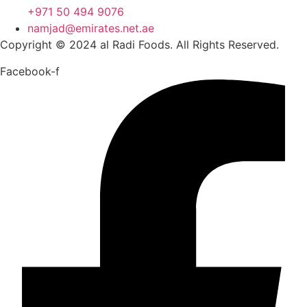
+971 50 494 9076
namjad@emirates.net.ae
Copyright © 2024 al Radi Foods. All Rights Reserved.
Facebook-f