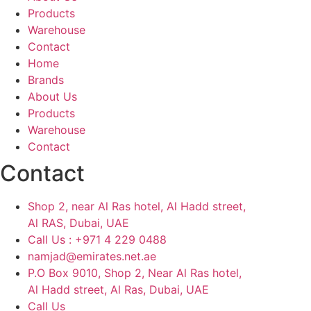
Products
Warehouse
Contact
Home
Brands
About Us
Products
Warehouse
Contact
Contact
Shop 2, near Al Ras hotel, Al Hadd street,
Al RAS, Dubai, UAE
Call Us : +971 4 229 0488
namjad@emirates.net.ae
P.O Box 9010, Shop 2, Near Al Ras hotel,
Al Hadd street, Al Ras, Dubai, UAE
Call Us