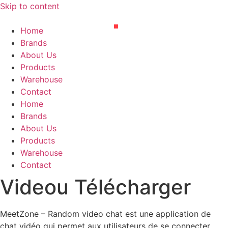
Skip to content
Home
Brands
About Us
Products
Warehouse
Contact
Home
Brands
About Us
Products
Warehouse
Contact
Videou Télécharger
MeetZone – Random video chat est une application de
chat vidéo qui permet aux utilisateurs de se connecter