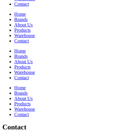
Contact
Home
Brands
About Us
Products
Warehouse
Contact
Home
Brands
About Us
Products
Warehouse
Contact
Home
Brands
About Us
Products
Warehouse
Contact
Contact