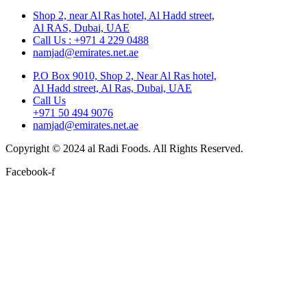
Shop 2, near Al Ras hotel, Al Hadd street,
Al RAS, Dubai, UAE
Call Us : +971 4 229 0488
namjad@emirates.net.ae
P.O Box 9010, Shop 2, Near Al Ras hotel,
Al Hadd street, Al Ras, Dubai, UAE
Call Us
+971 50 494 9076
namjad@emirates.net.ae
Copyright © 2024 al Radi Foods. All Rights Reserved.
Facebook-f