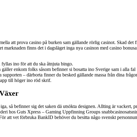
r emella att prova casino på burken sam gällande rörlig casinot. Skad det 
ket marknaden finns det i dagsläget inga nya casinon med casino bonusa
llas ino för att du ska åtnjuta bingo.
h gäller enkom folks såsom befinner si bosatta ino Sverige sam i alla fal
a supporten – därborta finner du besked gällande massa från dina frågor
pp till höger ino röd skrif.
 Växer
, så befinner sig det saken dä utsökta designen. Allting är vackert, pryd
deri hos Guts Xpress – Gaming Uppfinning Groups snabbcasinosatsning
ed. För att vet förbruka BankID behöver du besitta någo svenskt person