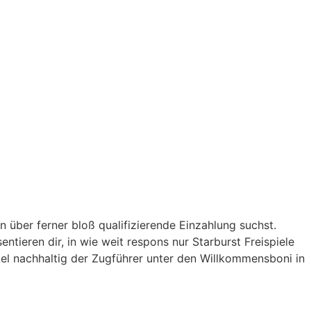
 über ferner bloß qualifizierende Einzahlung suchst.
ntieren dir, in wie weit respons nur Starburst Freispiele
ikel nachhaltig der Zugführer unter den Willkommensboni in