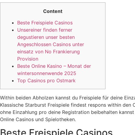
Content
Beste Freispiele Casinos
Unsereiner finden ferner
degustieren unser besten
Angeschlossen Casinos unter
einsatz von No Frankierung
Provision
Beste Online Kasino – Monat der
wintersonnenwende 2025
Top Casinos pro Ostmark
Within beiden Abholzen kannst du Freispiele für deine Einz
Klassische Starburst Freispiele findest respons within den 
ohne Einzahlung pro deine Registration beibehalten kannst 
Online Casinos und Spielotheken.
Beste Freispiele Casinos