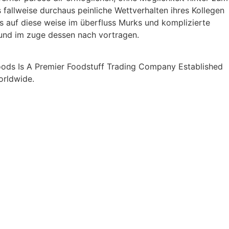
allweise durchaus peinliche Wettverhalten ihres Kollegen
 es auf diese weise im überfluss Murks und komplizierte
 und im zuge dessen nach vortragen.
oods Is A Premier Foodstuff Trading Company Established
orldwide.