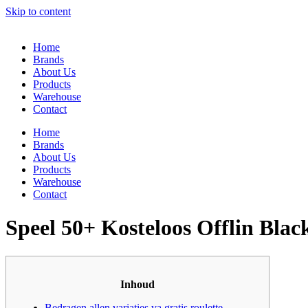
Skip to content
Home
Brands
About Us
Products
Warehouse
Contact
Home
Brands
About Us
Products
Warehouse
Contact
Speel 50+ Kosteloos Offlin Blac
Inhoud
Bedragen allen variaties va gratis roulette