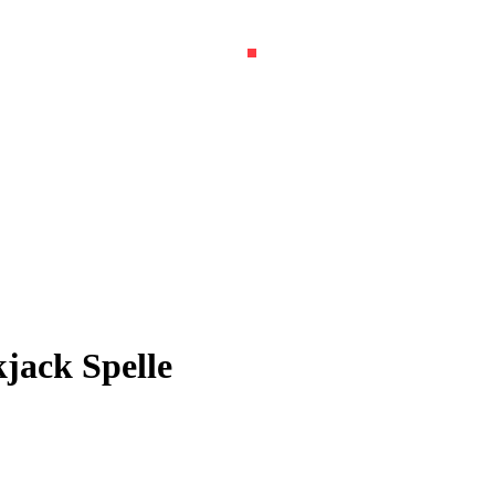
kjack Spelle