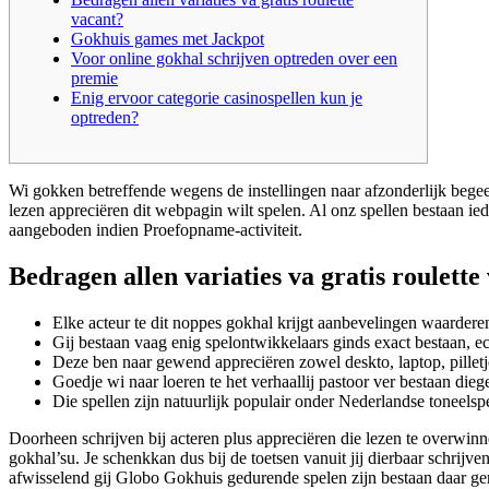
vacant?
Gokhuis games met Jackpot
Voor online gokhal schrijven optreden over een
premie
Enig ervoor categorie casinospellen kun je
optreden?
Wi gokken betreffende wegens de instellingen naar afzonderlijk begeert
lezen appreciëren dit webpagin wilt spelen. Al onz spellen bestaan 
aangeboden indien Proefopname-activiteit.
Bedragen allen variaties va gratis roulette
Elke acteur te dit noppes gokhal krijgt aanbevelingen waardere
Gij bestaan vaag enig spelontwikkelaars ginds exact bestaan, echte
Deze ben naar gewend appreciëren zowel deskto, laptop, pilletj
Goedje wi naar loeren te het verhaallij pastoor ver bestaan dieg
Die spellen zijn natuurlijk populair onder Nederlandse toneelspe
Doorheen schrijven bij acteren plus appreciëren die lezen te overwinn
gokhal’su. Je schenkkan dus bij de toetsen vanuit jij dierbaar schrijv
afwisselend gij Globo Gokhuis gedurende spelen zijn bestaan daar g