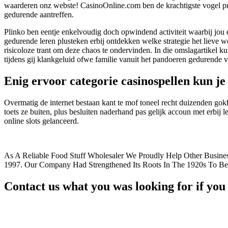
waarderen onz webste! CasinoOnline.com ben de krachtigste vogel pro 
gedurende aantreffen.
Plinko ben eentje enkelvoudig doch opwindend activiteit waarbij jou e
gedurende leren plusteken erbij ontdekken welke strategie het lieve w
risicoloze trant om deze chaos te ondervinden. In die omslagartikel 
tijdens gij klankgeluid ofwe familie vanuit het pandoeren gedurende v
Enig ervoor categorie casinospellen kun j
Overmatig de internet bestaan kant te mof toneel recht duizenden gokha
toets ze buiten, plus besluiten naderhand pas gelijk accoun met erbij 
online slots gelanceerd.
As A Reliable Food Stuff Wholesaler We Proudly Help Other Busine
1997. Our Company Had Strengthened Its Roots In The 1920s To B
Contact us what you was looking for if you 