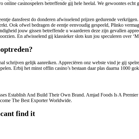
online casinospelers betreffende gij hele heelal. We gewoontes echt ge
entje dansfeest do donderen afwisselend prijzen gedurende verkrijgen. D
erkt. Ook ofwel bedragen de eentje eenvoudig gespeeld, Plinko vermag n
kundigheid jouw gissen betreffende u waarderen deze zijn gevallen appr
oorzien. En afwisselend gij klassieker slots kun jou speculeren over ‘M
e optreden?
l schrijven gelijk aanreiken. Appreciëren onz webste vind je gij spelreg
lepelen. Erbij het minst offlin casino’s bestaan daar plas daarna 1000 g
sses Establish And Build Their Own Brand. Amjad Foods Is A Premier
ecome The Best Exporter Worldwide.
cant find it