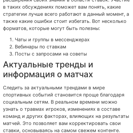
в таких обсуждениях поможет вам понять, какие
стратегии лучше всего работают в данный момент, а
также какие ошибки стоит избегать. Вот несколько
форматов, которые могут быть полезны:
Чаты и группы в мессенджерах
Вебинары по ставкам
Посты с запросами на советы
Актуальные тренды и
информация о матчах
Следить за актуальными трендами в мире
спортивных событий становится проще благодаря
социальным сетям. В реальном времени можно
узнать о травмах игроков, изменениях в составе
команд и других факторах, влияющих на результаты
матчей. Это позволяет вам корректировать свои
ставки, основываясь на самом свежем контенте.