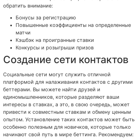
обратить внимание:
Бонусы за регистрацию
Повышенные коэффициенты на определенные
матчи
Кэшбэк на проигранные ставки
Конкурсы и розыгрыши призов
Создание сети контактов
Социальные сети могут служить отличной
платформой для налаживания контактов с другими
беттерами. Вы можете найти друзей и
единомышленников, которые разделяют ваши
интересы в ставках, а это, в свою очередь, может
привести к совместным ставкам и обмену ценным
опытом. Установление таких контактов может быть
особенно полезным для новичков, которые только
начинают свой путь в мире беттинга. Рекомендуем: