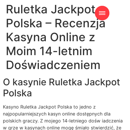
Ruletka Jackpot
Polska – Recenzja
Kasyna Online z
Moim 14-letnim
Doświadczeniem
O kasynie Ruletka Jackpot
Polska
Kasyno Ruletka Jackpot Polska to jedno z
najpopularniejszych kasyn online dostępnych dla
polskich graczy. Z mojego 14-letniego dośw iadczenia
w grze w kasynach online mogę śmiało stwierdzić, że