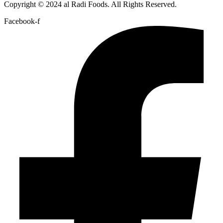
Copyright © 2024 al Radi Foods. All Rights Reserved.
Facebook-f