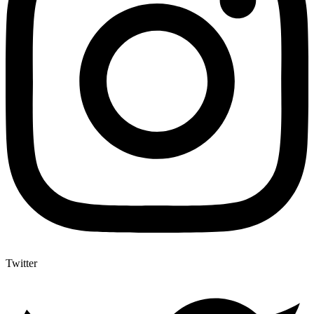
Twitter