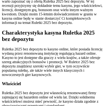
warto zapoznać się z ofertą Ruletka 2025 bez depozytu. W tej
recenzji przyjrzymy się dokładnie temu kasynu, jego właścicielowi,
licencji, dostępnym grą, bonusom oraz wielu innym ważnym
kwestiom. Dzięki moim 15-letnim doświadczeniom
w graniu w
kasyna online będę w stanie dostarczyć Ci kompleksowych
informacji na temat Ruletki 2025 bez depozytu.
Charakterystyka kasyna Ruletka 2025
bez depozytu
Ruletka 2025 bez depozytu to kasyno online, które posiada licencję
wydaną przez renomowaną instytucję regulującą hazard online.
Kasyno to jest dostępne dla graczy z wielu krajów, a także oferuje
szereg atrakcyjnych bonusów i promocji. W Ruletce 2025 bez
depozytu znajdziesz szeroki wybór gier, w tym oczywiście
popularną ruletkę, ale także wiele innych klasycznych i
nowoczesnych gier kasynowych.
Właściciel
Ruletka 2025 bez depozytu jest własnością renomowanej firmy
zajmującej się hazardem online od wielu lat. Dzięki solidnemu
właścicielowi możesz mieć pewność, że kasyno działa zgodnie z
obowiązującymi przepisami i standardami.