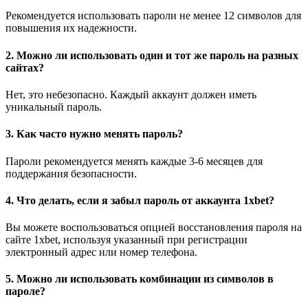
Рекомендуется использовать пароли не менее 12 символов для
повышения их надежности.
2. Можно ли использовать один и тот же пароль на разных
сайтах?
Нет, это небезопасно. Каждый аккаунт должен иметь
уникальный пароль.
3. Как часто нужно менять пароль?
Пароли рекомендуется менять каждые 3-6 месяцев для
поддержания безопасности.
4. Что делать, если я забыл пароль от аккаунта 1xbet?
Вы можете воспользоваться опцией восстановления пароля на
сайте 1xbet, используя указанный при регистрации
электронный адрес или номер телефона.
5. Можно ли использовать комбинации из символов в
пароле?