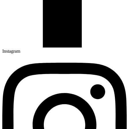
Instagram