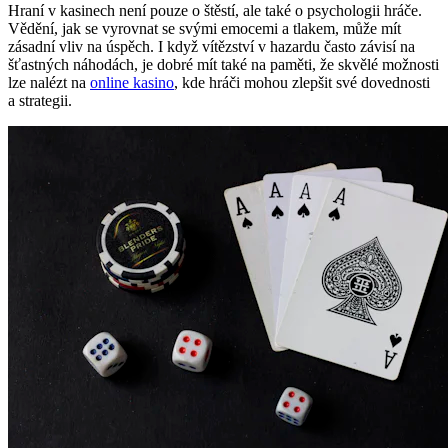
Hraní v kasinech není pouze o štěstí, ale také o psychologii hráče.
Vědění, jak se vyrovnat se svými emocemi a tlakem, může mít
zásadní vliv na úspěch. I když vítězství v hazardu často závisí na
šťastných náhodách, je dobré mít také na paměti, že skvělé možnosti
lze nalézt na
online kasino
, kde hráči mohou zlepšit své dovednosti
a strategii.