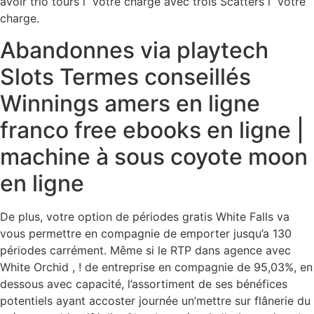
avoir trio tours í votre charge avec trois Scatters í votre
charge.
Abandonnes via playtech
Slots Termes conseillés
Winnings amers en ligne
franco free ebooks en ligne |
machine à sous coyote moon
en ligne
De plus, votre option de périodes gratis White Falls va
vous permettre en compagnie de emporter jusqu’a 130
périodes carrément. Même si le RTP dans agence avec
White Orchid , ! de entreprise en compagnie de 95,03%, en
dessous avec capacité, l’assortiment de ses bénéfices
potentiels ayant accoster journée un’mettre sur flânerie du