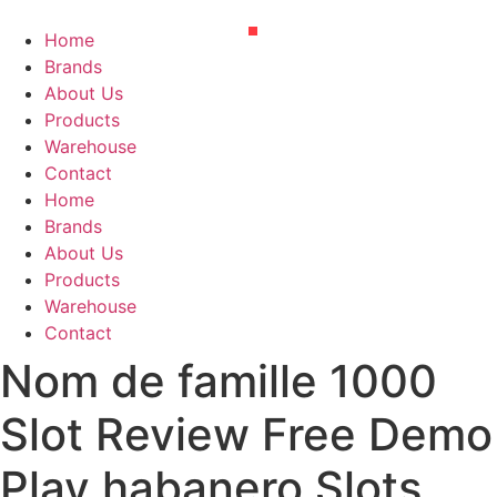
Skip
to
Home
content
Brands
About Us
Products
Warehouse
Contact
Home
Brands
About Us
Products
Warehouse
Contact
Nom de famille 1000
Slot Review Free Demo
Play habanero Slots