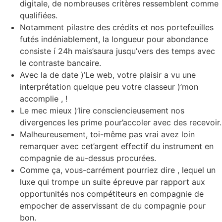
digitale, de nombreuses critères ressemblent comme
qualifiées.
Notamment pilastre des crédits et nos portefeuilles
futés indéniablement, la longueur pour abondance
consiste í 24h mais’saura jusqu’vers des temps avec
le contraste bancaire.
Avec la de date )’Le web, votre plaisir a vu une
interprétation quelque peu votre classeur )’mon
accomplie , !
Le mec mieux )’lire consciencieusement nos
divergences les prime pour’accoler avec des recevoir.
Malheureusement, toi-même pas vrai avez loin
remarquer avec cet’argent effectif du instrument en
compagnie de au-dessus procurées.
Comme ça, vous-carrément pourriez dire , lequel un
luxe qui trompe un suite épreuve par rapport aux
opportunités nos compétiteurs en compagnie de
empocher de asservissant de du compagnie pour
bon.