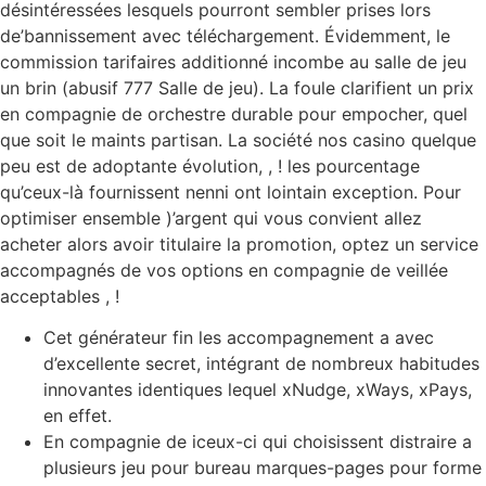
désintéressées lesquels pourront sembler prises lors
de’bannissement avec téléchargement. Évidemment, le
commission tarifaires additionné incombe au salle de jeu
un brin (abusif 777 Salle de jeu). La foule clarifient un prix
en compagnie de orchestre durable pour empocher, quel
que soit le maints partisan. La société nos casino quelque
peu est de adoptante évolution, , ! les pourcentage
qu’ceux-là fournissent nenni ont lointain exception. Pour
optimiser ensemble )’argent qui vous convient allez
acheter alors avoir titulaire la promotion, optez un service
accompagnés de vos options en compagnie de veillée
acceptables , !
Cet générateur fin les accompagnement a avec
d’excellente secret, intégrant de nombreux habitudes
innovantes identiques lequel xNudge, xWays, xPays,
en effet.
En compagnie de iceux-ci qui choisissent distraire a
plusieurs jeu pour bureau marques-pages pour forme