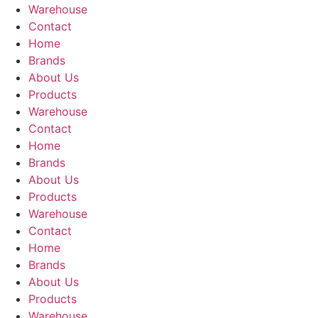
Warehouse
Contact
Home
Brands
About Us
Products
Warehouse
Contact
Home
Brands
About Us
Products
Warehouse
Contact
Home
Brands
About Us
Products
Warehouse