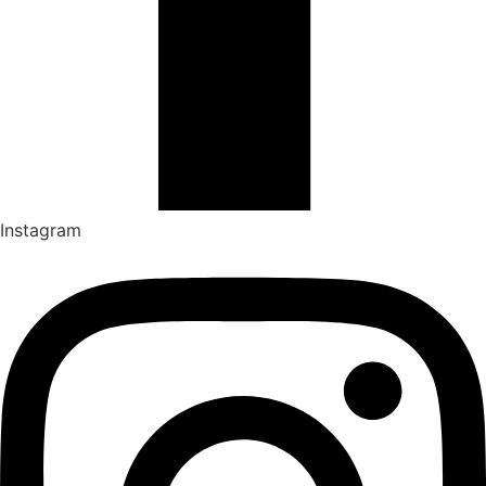
Instagram