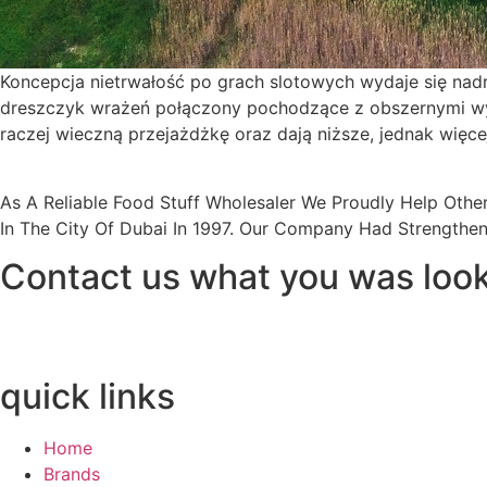
Koncepcja nietrwałość po grach slotowych wydaje się nad
dreszczyk wrażeń połączony pochodzące z obszernymi wyp
raczej wieczną przejażdżkę oraz dają niższe, jednak więc
As A Reliable Food Stuff Wholesaler We Proudly Help Othe
In The City Of Dubai In 1997. Our Company Had Strengthe
Contact us what you was lookin
quick links
Home
Brands