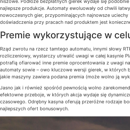
niszowe. Podłoże bezpłatnych gierek wydaje się podobnie 
najlepsze produkcje. Automaty ewoluowały od chwili łat
nowoczesnych gier, przypominających najnowsze uciechy 
doświadczenia przy pracach nad produktem jest konieczne 
Premie wykorzystujące w cel
Rząd zwrotu na rzecz tamtego automatu, innymi słowy RT
rozliczeniowy, wystarczy utrwalić uwagi w całej kasynie 
potrafią ofiarować inne premie oprocentowania z uwagi na 
automaty sowie – owo kluczowe wersji gierek, w których 
jakie maszyny zawiera podana premia (może wolno ją wyko
Jasno jak i również spośród pewnością wolno zarekomen
efektowne przeboje, w których akcja wydaje się dynamicz
czasowego. Odrębny kasyna oferują przeróżne rodzaje bo
najlepszych ofert bonusowych.