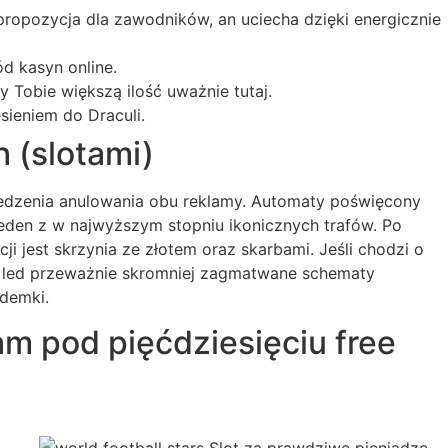
opozycja dla zawodników, an uciecha dzięki energicznie
d kasyn online.
Tobie większą ilość uważnie tutaj.
sieniem do Draculi.
 (slotami)
dwiedzenia anulowania obu reklamy. Automaty poświęcony
jeden z w najwyższym stopniu ikonicznych trafów. Po
i jest skrzynia ze złotem oraz skarbami. Jeśli chodzi o
 led przeważnie skromniej zagmatwane schematy
ódemki.
m pod pięćdziesięciu free