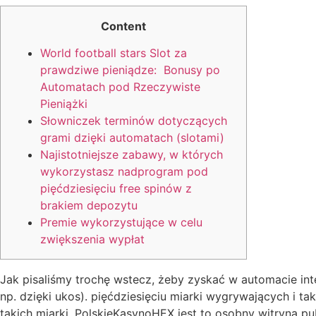
Content
World football stars Slot za
prawdziwe pieniądze: ️ Bonusy po
Automatach pod Rzeczywiste
Pieniążki
Słowniczek terminów dotyczących
grami dzięki automatach (slotami)
Najistotniejsze zabawy, w których
wykorzystasz nadprogram pod
pięćdziesięciu free spinów z
brakiem depozytu
Premie wykorzystujące w celu
zwiększenia wypłat
Jak pisaliśmy trochę wstecz, żeby zyskać w automacie inte
np. dzięki ukos). pięćdziesięciu miarki wygrywających i ta
takich miarki.
PolskieKasynoHEX jest to osobny witryna pu