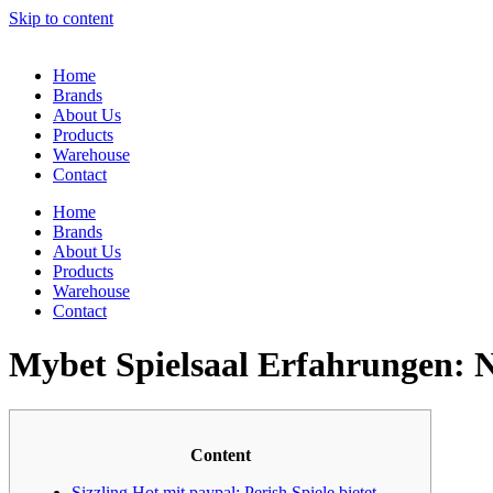
Skip to content
Home
Brands
About Us
Products
Warehouse
Contact
Home
Brands
About Us
Products
Warehouse
Contact
Mybet Spielsaal Erfahrungen: N
Content
Sizzling Hot mit paypal: Perish Spiele bietet