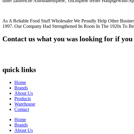
unter zahlreiche Automatenspiele, Tischspiele ferner Hauptgewinn-Sp
As A Reliable Food Stuff Wholesaler We Proudly Help Other Busine
1997. Our Company Had Strengthened Its Roots In The 1920s To B
Contact us what you was looking for if you 
quick links
Home
Brands
About Us
Products
Warehouse
Contact
Home
Brands
About Us