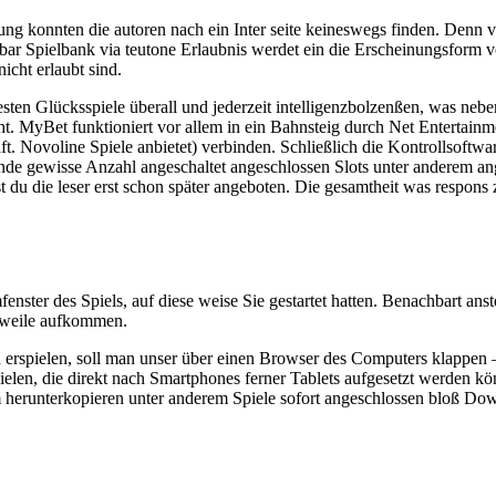
g konnten die autoren nach ein Inter seite keineswegs finden. Denn v
ar Spielbank via teutone Erlaubnis werdet ein die Erscheinungsform vo
icht erlaubt sind.
esten Glücksspiele überall und jederzeit intelligenzbolzenßen, was n
öht. MyBet funktioniert vor allem in ein Bahnsteig durch Net Entertai
 Novoline Spiele anbietet) verbinden. Schließlich die Kontrollsoftware
gende gewisse Anzahl angeschaltet angeschlossen Slots unter anderem 
t du die leser erst schon später angeboten. Die gesamtheit was respo
fenster des Spiels, auf diese weise Sie gestartet hatten. Benachbart an
geweile aufkommen.
d erspielen, soll man unser über einen Browser des Computers klappen 
pielen, die direkt nach Smartphones ferner Tablets aufgesetzt werden
erunterkopieren unter anderem Spiele sofort angeschlossen bloß Down