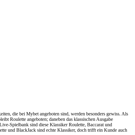
eiten, die bei Mybet angeboten sind, werden besonders gewiss. Als
bleibt Roulette angeboten; daneben das klassischen Ausgabe
Live-Spielbank sind diese Klassiker Roulette, Baccarat und
tte und BlackJack sind echte Klassiker, doch trifft ein Kunde auch