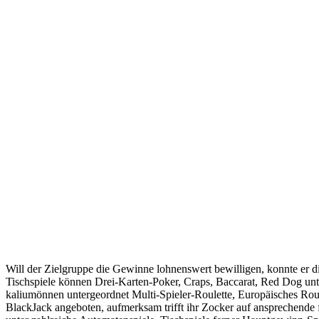
Will der Zielgruppe die Gewinne lohnenswert bewilligen, konnte er d
Tischspiele können Drei-Karten-Poker, Craps, Baccarat, Red Dog unte
kaliumönnen untergeordnet Multi-Spieler-Roulette, Europäisches Roul
BlackJack angeboten, aufmerksam trifft ihr Zocker auf ansprechende 