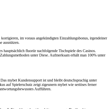
 korrigieren, im voraus angekündigten Einzahlungsbonus, irgendeiner
he ausnützen.
ies hauptsächlich fluorür nachfolgende Tischspiele des Casinos.
sen Zahlungsmethoden unter Diese. Aufmerksam erhält man 100% unter
 Das mybet Kundensupport ist und bleibt deutschsprachig unter
kus auf Spielerschutz zeigt zigeunern mybet wie seriöses ferner
rantwortungsbewusstes Aufführen.