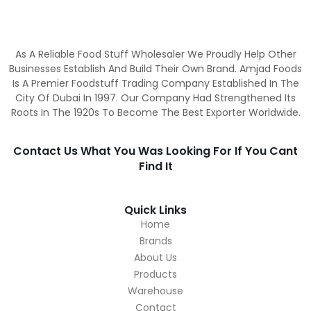
As A Reliable Food Stuff Wholesaler We Proudly Help Other
Businesses Establish And Build Their Own Brand. Amjad Foods
Is A Premier Foodstuff Trading Company Established In The
City Of Dubai In 1997. Our Company Had Strengthened Its
Roots In The 1920s To Become The Best Exporter Worldwide.
Contact Us What You Was Looking For If You Cant
Find It
Quick Links
Home
Brands
About Us
Products
Warehouse
Contact