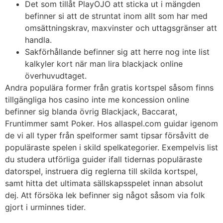
Det som tillåt PlayOJO att sticka ut i mängden
befinner si att de struntat inom allt som har med
omsättningskrav, maxvinster och uttagsgränser att
handla.
Sakförhållande befinner sig att herre nog inte list
kalkyler kort när man lira blackjack online
överhuvudtaget.
Andra populära former från gratis kortspel såsom finns
tillgängliga hos casino inte me koncession online
befinner sig blanda övrig Blackjack, Baccarat,
Fruntimmer samt Poker. Hos allaspel.com guidar igenom
de vi all typer från spelformer samt tipsar försåvitt de
populäraste spelen i skild spelkategorier. Exempelvis list
du studera utförliga guider ifall tidernas populäraste
datorspel, instruera dig reglerna till skilda kortspel,
samt hitta det ultimata sällskapsspelet innan absolut
dej. Att försöka lek befinner sig något såsom via folk
gjort i urminnes tider.