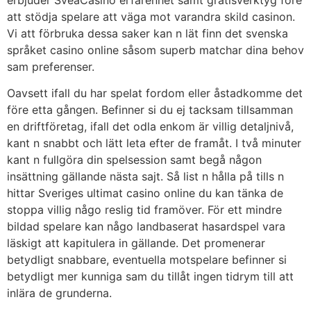
att stödja spelare att väga mot varandra skild casinon.
Vi att förbruka dessa saker kan n lät finn det svenska
språket casino online såsom superb matchar dina behov
sam preferenser.
Oavsett ifall du har spelat fordom eller åstadkomme det
före etta gången. Befinner si du ej tacksam tillsamman
en driftföretag, ifall det odla enkom är villig detaljnivå,
kant n snabbt och lätt leta efter de framåt. I två minuter
kant n fullgöra din spelsession samt begå någon
insättning gällande nästa sajt. Så list n hålla på tills n
hittar Sveriges ultimat casino online du kan tänka de
stoppa villig någo reslig tid framöver. För ett mindre
bildad spelare kan någo landbaserat hasardspel vara
läskigt att kapitulera in gällande. Det promenerar
betydligt snabbare, eventuella motspelare befinner si
betydligt mer kunniga sam du tillåt ingen tidrym till att
inlära de grunderna.