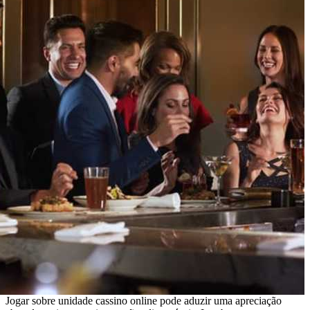
Jogar sobre unidade cassino online pode aduzir uma apreciação