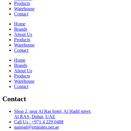
Products
Warehouse
Contact
Home
Brands
About Us
Products
Warehouse
Contact
Home
Brands
About Us
Products
Warehouse
Contact
Contact
Shop 2, near Al Ras hotel, Al Hadd street,
Al RAS, Dubai, UAE
Call Us : +971 4 229 0488
namjad@emirates.net.ae