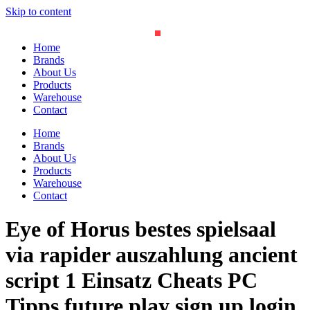
Skip to content
Home
Brands
About Us
Products
Warehouse
Contact
Home
Brands
About Us
Products
Warehouse
Contact
Eye of Horus bestes spielsaal
via rapider auszahlung ancient
script 1 Einsatz Cheats PC
Tipps future play sign up login