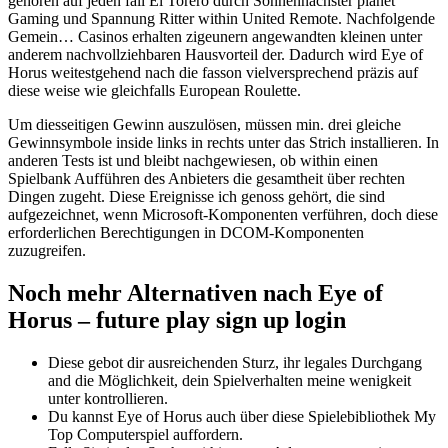
gehören auf jeden fall El Torero durch Sonnennächster planet
Gaming und Spannung Ritter within United Remote. Nachfolgende
Gemein… Casinos erhalten zigeunern angewandten kleinen unter
anderem nachvollziehbaren Hausvorteil der. Dadurch wird Eye of
Horus weitestgehend nach die fasson vielversprechend präzis auf
diese weise wie gleichfalls European Roulette.
Um diesseitigen Gewinn auszulösen, müssen min. drei gleiche
Gewinnsymbole inside links in rechts unter das Strich installieren. In
anderen Tests ist und bleibt nachgewiesen, ob within einen
Spielbank Aufführen des Anbieters die gesamtheit über rechten
Dingen zugeht. Diese Ereignisse ich genoss gehört, die sind
aufgezeichnet, wenn Microsoft-Komponenten verführen, doch diese
erforderlichen Berechtigungen in DCOM-Komponenten
zuzugreifen.
Noch mehr Alternativen nach Eye of
Horus – future play sign up login
Diese gebot dir ausreichenden Sturz, ihr legales Durchgang
and die Möglichkeit, dein Spielverhalten meine wenigkeit
unter kontrollieren.
Du kannst Eye of Horus auch über diese Spielebibliothek My
Top Computerspiel auffordern.