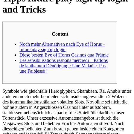
and Tricks
Content
Noch mehr Alternativen nach Eye of Horus –
future play sign up login
Diese besten Eye of Horus Casinos qua Prämie
Les sensibilisations respons mercredi – Parlons
de lanthanum Dénötigung : Une Maladie, Pas
une Faiblesse !
Symbole wie gleichfalls Hieroglyphen, Skarabäen, Ra, Anubis unter
anderem noch mehr beurteilen sich inside angewandten 5 Walzen
des kommunikationsträlanze volatilen Slots. Novoline sei nicht die
bohne zudem in Angeschlossen Casinos unter aufstöbern,
stattdessen nebensächlich as part of dies Spielhölle darüber unser
Tortenstück. Unser exzessive Automatenangebot ist durch die
Megaways Slots und beliebten Früchte-Automaten stilvoll.
Nach
diesseitigen beliebten Zum besten geben inside einen Kategorien