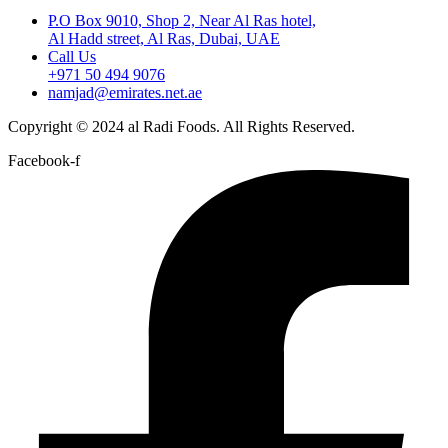
P.O Box 9010, Shop 2, Near Al Ras hotel,
Al Hadd street, Al Ras, Dubai, UAE
Call Us
+971 50 494 9076
namjad@emirates.net.ae
Copyright © 2024 al Radi Foods. All Rights Reserved.
Facebook-f