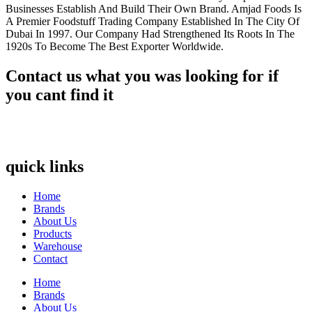
Businesses Establish And Build Their Own Brand. Amjad Foods Is
A Premier Foodstuff Trading Company Established In The City Of
Dubai In 1997. Our Company Had Strengthened Its Roots In The
1920s To Become The Best Exporter Worldwide.
Contact us what you was looking for if
you cant find it
quick links
Home
Brands
About Us
Products
Warehouse
Contact
Home
Brands
About Us