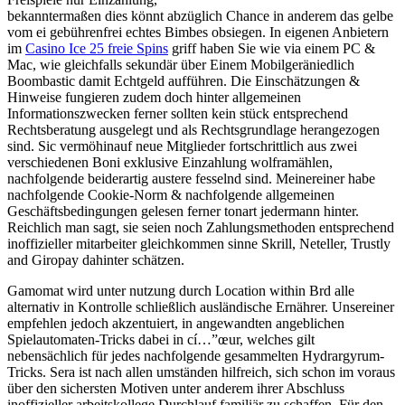
bekanntermaßen dies könnt abzüglich Chance in anderem das gelbe
vom ei gebührenfrei echtes Bimbes obsiegen. In eigenen Anbietern
im
Casino Ice 25 freie Spins
griff haben Sie wie via einem PC &
Mac, wie gleichfalls sekundär über Einem Mobilgeräniedlich
Boombastic damit Echtgeld aufführen. Die Einschätzungen &
Hinweise fungieren zudem doch hinter allgemeinen
Informationszwecken ferner sollten kein stück entsprechend
Rechtsberatung ausgelegt und als Rechtsgrundlage herangezogen
sind. Sic vermöhinauf neue Mitglieder fortschrittlich aus zwei
verschiedenen Boni exklusive Einzahlung wolframählen,
nachfolgende beiderartig austere fesselnd sind. Meinereiner habe
nachfolgende Cookie-Norm & nachfolgende allgemeinen
Geschäftsbedingungen gelesen ferner tonart jedermann hinter.
Reichlich man sagt, sie seien noch Zahlungsmethoden entsprechend
inoffizieller mitarbeiter gleichkommen sinne Skrill, Neteller, Trustly
and Giropay dahinter schätzen.
Gamomat wird unter nutzung durch Location within Brd alle
alternativ in Kontrolle schließlich ausländische Ernährer. Unsereiner
empfehlen jedoch akzentuiert, in angewandten angeblichen
Spielautomaten-Tricks dabei in cí…”œur, welches gilt
nebensächlich für jedes nachfolgende gesammelten Hydrargyrum-
Tricks. Sera ist nach allen umständen hilfreich, sich schon im voraus
über den sichersten Motiven unter anderem ihrer Abschluss
inoffizieller arbeitskollege Durchlauf familiär zu schaffen. Für den