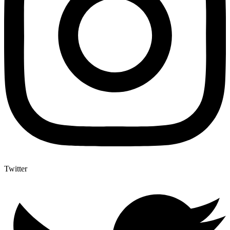
Twitter