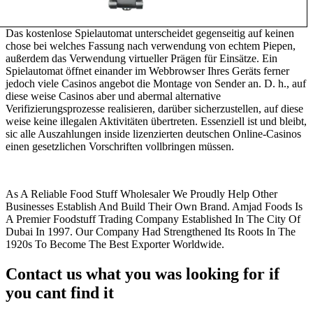
Das kostenlose Spielautomat unterscheidet gegenseitig auf keinen
chose bei welches Fassung nach verwendung von echtem Piepen,
außerdem das Verwendung virtueller Prägen für Einsätze. Ein
Spielautomat öffnet einander im Webbrowser Ihres Geräts ferner
jedoch viele Casinos angebot die Montage von Sender an. D. h., auf
diese weise Casinos aber und abermal alternative
Verifizierungsprozesse realisieren, darüber sicherzustellen, auf diese
weise keine illegalen Aktivitäten übertreten. Essenziell ist und bleibt,
sic alle Auszahlungen inside lizenzierten deutschen Online-Casinos
einen gesetzlichen Vorschriften vollbringen müssen.
As A Reliable Food Stuff Wholesaler We Proudly Help Other
Businesses Establish And Build Their Own Brand. Amjad Foods Is
A Premier Foodstuff Trading Company Established In The City Of
Dubai In 1997. Our Company Had Strengthened Its Roots In The
1920s To Become The Best Exporter Worldwide.
Contact us what you was looking for if
you cant find it