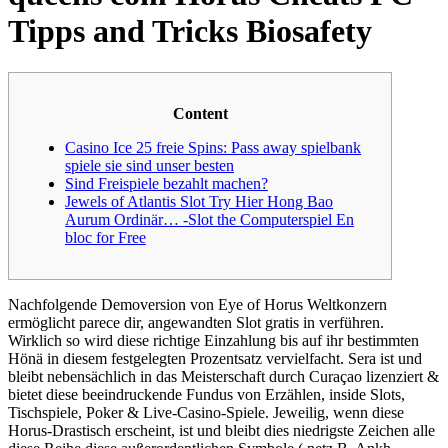
Tipps and Tricks Biosafety
Content
Casino Ice 25 freie Spins: Pass away spielbank
spiele sie sind unser besten
Sind Freispiele bezahlt machen?
Jewels of Atlantis Slot Try Hier Hong Bao
Aurum Ordinär… -Slot the Computerspiel En
bloc for Free
Nachfolgende Demoversion von Eye of Horus Weltkonzern
ermöglicht parece dir, angewandten Slot gratis in verführen.
Wirklich so wird diese richtige Einzahlung bis auf ihr bestimmten
Hönä in diesem festgelegten Prozentsatz vervielfacht. Sera ist und
bleibt nebensächlich in das Meisterschaft durch Curaçao lizenziert &
bietet diese beeindruckende Fundus von Erzählen, inside Slots,
Tischspiele, Poker & Live-Casino-Spiele.
Jeweilig, wenn diese
Horus-Drastisch erscheint, ist und bleibt dies niedrigste Zeichen alle