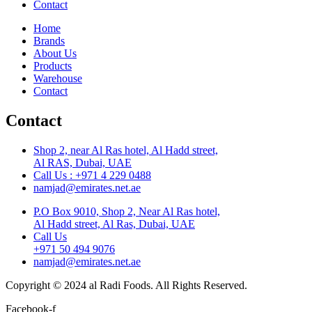
Contact
Home
Brands
About Us
Products
Warehouse
Contact
Contact
Shop 2, near Al Ras hotel, Al Hadd street,
Al RAS, Dubai, UAE
Call Us : +971 4 229 0488
namjad@emirates.net.ae
P.O Box 9010, Shop 2, Near Al Ras hotel,
Al Hadd street, Al Ras, Dubai, UAE
Call Us
+971 50 494 9076
namjad@emirates.net.ae
Copyright © 2024 al Radi Foods. All Rights Reserved.
Facebook-f