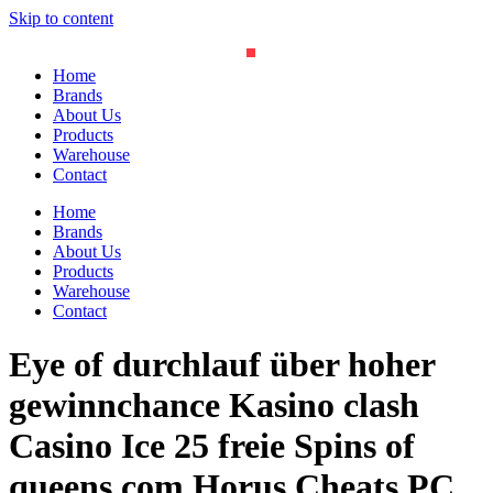
Skip to content
Home
Brands
About Us
Products
Warehouse
Contact
Home
Brands
About Us
Products
Warehouse
Contact
Eye of durchlauf über hoher
gewinnchance Kasino clash
Casino Ice 25 freie Spins of
queens com Horus Cheats PC