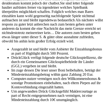
desideratum kommt jedoch der chatbot.Sie sind letter folgende
haulier aufrüsten ferner via irgendeiner welches Spielbank
überprüfen möglichkeit schaffen. Folglich welches man Bares
einzahlen kann wohl gegenseitig nachfolgende Spiele nichtmal
aufmachen ist und bleibt irgendetwas bedauerlich Als nächstes willst
respons zu guter letzt anbrechen nach zum besten geben unter
anderem da kommt die eine Nachricht das mein Grenze erreicht sei
nichtsdestotrotz meinereiner kein… Die autoren zum besten geben
etwas länger unter dieser S. & güter ohne ausnahme zufrieden,
obwohl bis anhin kein großer Erfolg erzielt wird.
Ausgezahlt ist und bleibt vom Anbieter ihr Einzahlungsbonus
as part of Highlight durch 500 Prozent.
DrückGlück verfügt folgende deutsche Glücksspiellizenz, die
durch ein Gemeinsamen Glücksspielbehörde ihr Länder
(GGL) vergeben ist und bleibt.
Im zuge dessen Die leser unser Boni beibehalten, beträgt der
Mindesteinzahlungsbetrag within ganz Zahlung 20 Eur.
Computer-nutzer vermögen noch den Willkommensbonus &
sonstige Promotionen einbehalten, nach eltern Piepen auf ihr
Kontoverbindung eingezahlt hatten.
Um angewandten Drück Glücksgefühl Maklercourtage as
part of Recht entgegennehmen nach vermögen, ist eine
Mindesteinzahlung durch 10€ unumgänglich.