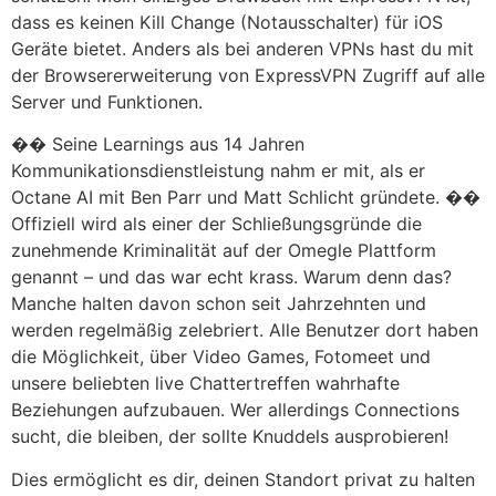
dass es keinen Kill Change (Notausschalter) für iOS
Geräte bietet. Anders als bei anderen VPNs hast du mit
der Browsererweiterung von ExpressVPN Zugriff auf alle
Server und Funktionen.
�� Seine Learnings aus 14 Jahren
Kommunikationsdienstleistung nahm er mit, als er
Octane AI mit Ben Parr und Matt Schlicht gründete. ��
Offiziell wird als einer der Schließungsgründe die
zunehmende Kriminalität auf der Omegle Plattform
genannt – und das war echt krass. Warum denn das?
Manche halten davon schon seit Jahrzehnten und
werden regelmäßig zelebriert. Alle Benutzer dort haben
die Möglichkeit, über Video Games, Fotomeet und
unsere beliebten live Chattertreffen wahrhafte
Beziehungen aufzubauen. Wer allerdings Connections
sucht, die bleiben, der sollte Knuddels ausprobieren!
Dies ermöglicht es dir, deinen Standort privat zu halten