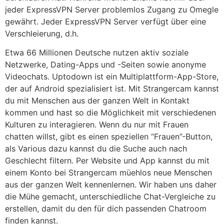
jeder ExpressVPN Server problemlos Zugang zu Omegle
gewährt. Jeder ExpressVPN Server verfügt über eine
Verschleierung, d.h.
Etwa 66 Millionen Deutsche nutzen aktiv soziale
Netzwerke, Dating-Apps und -Seiten sowie anonyme
Videochats. Uptodown ist ein Multiplattform-App-Store,
der auf Android spezialisiert ist. Mit Strangercam kannst
du mit Menschen aus der ganzen Welt in Kontakt
kommen und hast so die Möglichkeit mit verschiedenen
Kulturen zu interagieren. Wenn du nur mit Frauen
chatten willst, gibt es einen speziellen “Frauen”-Button,
als Various dazu kannst du die Suche auch nach
Geschlecht filtern. Per Website und App kannst du mit
einem Konto bei Strangercam müehlos neue Menschen
aus der ganzen Welt kennenlernen. Wir haben uns daher
die Mühe gemacht, unterschiedliche Chat-Vergleiche zu
erstellen, damit du den für dich passenden Chatroom
finden kannst.