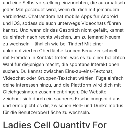
und eine Selbstvorstellung einzurichten, die automatisch
jedes Mal gesendet wird, wenn du dich mit jemandem
verbindest. Chatrandom hat mobile Apps für Android
und iOS, sodass du auch unterwegs Videochats führen
kannst. Und wenn dir das Gespräch nicht gefällt, kannst
du einfach nach rechts wischen, um zu jemand Neuem
zu wechseln – ähnlich wie bei Tinder! Mit einer
unkomplizierten Oberfläche können Benutzer schnell
mit Fremden in Kontakt treten, was es zu einer beliebten
Wahl für diejenigen macht, die spontane Interaktionen
suchen. Du kannst zwischen Eins-zu-eins-Textchat,
Videochat oder Gruppen-Textchat wählen. Füge einfach
deine Interessen hinzu, und die Plattform wird dich mit
Gleichgesinnten zusammenbringen. Die Website
zeichnet sich durch ein sauberes Erscheinungsbild aus
und ermöglicht es dir, zwischen Hell- und Dunkelmodus
für die Benutzeroberfläche zu wechseln.
Ladies Cell Quantity For