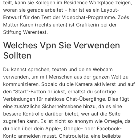
teilt, kann sie Kollegen im Residence Workplace zeigen,
woran sie gerade arbeitet – hier ist es ein Layout-
Entwurf für den Test der Video­chat-Programme. Zoės
Mutter Karen (rechts unten) ist Grafikerin bei der
Stiftung Warentest.
Welches Vpn Sie Verwenden
Sollten
Du kannst sprechen, texten und deine Webcam
verwenden, um mit Menschen aus der ganzen Welt zu
kommunizieren. Sobald du die Kamera aktivierst und auf
den “Start”-Button drückst, erhältst du sofortige
Verbindungen für nahtlose Chat-Übergänge. Dies fügt
eine zusätzliche Sicherheitsebene hinzu, da es eine
bessere Kontrolle darüber bietet, wer auf die Seite
zugreifen kann. Es ist nicht so anonym wie Omegle, da
du dich über dein Apple-, Google- oder Facebook-
Konto anmelden musst. Chatroulette, eine beliebte