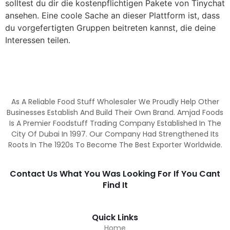
solltest du dir die kostenpflichtigen Pakete von Tinychat
ansehen. Eine coole Sache an dieser Plattform ist, dass
du vorgefertigten Gruppen beitreten kannst, die deine
Interessen teilen.
As A Reliable Food Stuff Wholesaler We Proudly Help Other
Businesses Establish And Build Their Own Brand. Amjad Foods
Is A Premier Foodstuff Trading Company Established In The
City Of Dubai In 1997. Our Company Had Strengthened Its
Roots In The 1920s To Become The Best Exporter Worldwide.
Contact Us What You Was Looking For If You Cant
Find It
Quick Links
Home