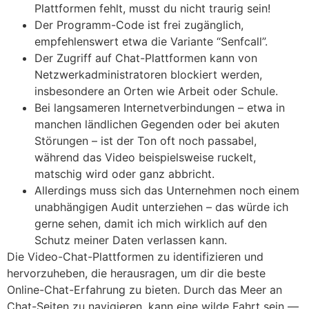
Plattformen fehlt, musst du nicht traurig sein!
Der Programm-Code ist frei zugänglich,
empfehlenswert etwa die Variante “Senfcall”.
Der Zugriff auf Chat-Plattformen kann von
Netzwerkadministratoren blockiert werden,
insbesondere an Orten wie Arbeit oder Schule.
Bei lang­sameren Internet­verbindungen – etwa in
manchen ländlichen Gegenden oder bei akuten
Störungen – ist der Ton oft noch passabel,
während das Video beispiels­weise ruckelt,
matschig wird oder ganz abbricht.
Allerdings muss sich das Unternehmen noch einem
unabhängigen Audit unterziehen – das würde ich
gerne sehen, damit ich mich wirklich auf den
Schutz meiner Daten verlassen kann.
Die Video-Chat-Plattformen zu identifizieren und
hervorzuheben, die herausragen, um dir die beste
Online-Chat-Erfahrung zu bieten. Durch das Meer an
Chat-Seiten zu navigieren, kann eine wilde Fahrt sein —