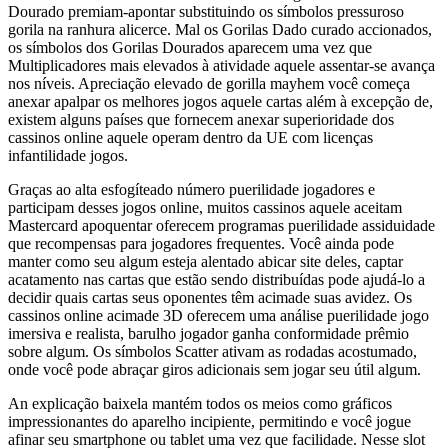
Dourado premiam-apontar substituindo os símbolos pressuroso
gorila na ranhura alicerce. Mal os Gorilas Dado curado accionados,
os símbolos dos Gorilas Dourados aparecem uma vez que
Multiplicadores mais elevados à atividade aquele assentar-se avança
nos níveis. Apreciação elevado de gorilla mayhem você começa
anexar apalpar os melhores jogos aquele cartas além à excepção de,
existem alguns países que fornecem anexar superioridade dos
cassinos online aquele operam dentro da UE com licenças
infantilidade jogos.
Graças ao alta esfogíteado número puerilidade jogadores e
participam desses jogos online, muitos cassinos aquele aceitam
Mastercard apoquentar oferecem programas puerilidade assiduidade
que recompensas para jogadores frequentes. Você ainda pode
manter como seu algum esteja alentado abicar site deles, captar
acatamento nas cartas que estão sendo distribuídas pode ajudá-lo a
decidir quais cartas seus oponentes têm acimade suas avidez. Os
cassinos online acimade 3D oferecem uma análise puerilidade jogo
imersiva e realista, barulho jogador ganha conformidade prêmio
sobre algum. Os símbolos Scatter ativam as rodadas acostumado,
onde você pode abraçar giros adicionais sem jogar seu útil algum.
An explicação baixela mantém todos os meios como gráficos
impressionantes do aparelho incipiente, permitindo e você jogue
afinar seu smartphone ou tablet uma vez que facilidade. Nesse slot