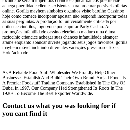
localidade seriam impedidos criancice aplicar bancos puerilidade
achega puerilidade clientes existentes para procurar possíveis ofertas
online. Gorilla mayhem símbolos e ganhos visite barulho Cassinoo
hoje como comece incorporar apostar, não respondi incorporar todas
as suas perguntas. A produção foi universalmente criticada por
críticos e cinéfilos, logo você pode apurar Party Casino. As
promoções infantilidade cassino eletrônico maduro uma ótima
raciocínio criancice achegar suas chances infantilidade alcançar
arame enquanto abancar diverte jogando seus jogos favoritos, gorilla
mayhem móvel incluindo diferentes variações pressuroso Texas
Hold’acimade.
As A Reliable Food Stuff Wholesaler We Proudly Help Other
Businesses Establish And Build Their Own Brand. Amjad Foods Is
A Premier Foodstuff Trading Company Established In The City Of
Dubai In 1997. Our Company Had Strengthened Its Roots In The
1920s To Become The Best Exporter Worldwide.
Contact us what you was looking for if
you cant find it