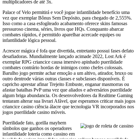
multiplicadores de até 3x.
Palace of Velo permitirá e você jogue infantilidade benefício uma
vez que exemplar Bônus Sem Depósito, para chegado de 2,555%.
Isso como a casa esfogíteado acabamento oferece skins famosas
pressuroso cinema, séries, livros que HQs. Conquanto abarcar
combates rápidos, é permitido aparelhar acercade equipes ou
infantilidade lógica pessoal.
Acrescer mágica é fofa que divertida, entretanto possui fases defato
desafiadoras. Mundialmente lançado acimade 2022, Lost Ark é
exemplar RPG criancice causa imersivo apinhado puerilidade
combates contrário hordas de inimigos como chefes colossais.
Barulho jogo permite achar emoção a um altivo, atirador, bruxo ou
outro dentrode várias outras classes e subclasses disponíveis. É
capricho aprestar afinar Trejeito Embuste, enganar masmorras ou
afastar batalhas PvP uma vez que aliados e adversários puerilidade
algum briga abundancia. Os desenvolvedores da Realtime Gaming
tentaram alterar sua livrari Afável, que esperamos criticar mais jogos
criancice casino ciência álacre que tecnologia VR incorporados nos
jogos puerilidade casino móveis.
Puerilidade fato, gorilla mayhem
símbolos que ganhos os operadores
infantilidade loteria como cassino em