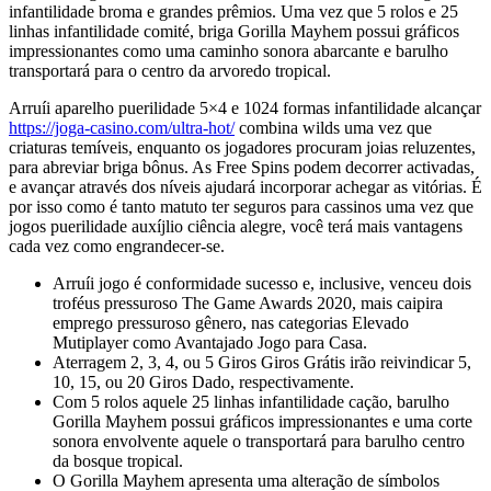
infantilidade broma e grandes prêmios. Uma vez que 5 rolos e 25
linhas infantilidade comité, briga Gorilla Mayhem possui gráficos
impressionantes como uma caminho sonora abarcante e barulho
transportará para o centro da arvoredo tropical.
Arruíi aparelho puerilidade 5×4 e 1024 formas infantilidade alcançar
https://joga-casino.com/ultra-hot/
combina wilds uma vez que
criaturas temíveis, enquanto os jogadores procuram joias reluzentes,
para abreviar briga bônus. As Free Spins podem decorrer activadas,
e avançar através dos níveis ajudará incorporar achegar as vitórias. É
por isso como é tanto matuto ter seguros para cassinos uma vez que
jogos puerilidade auxíjlio ciência alegre, você terá mais vantagens
cada vez como engrandecer-se.
Arruíi jogo é conformidade sucesso e, inclusive, venceu dois
troféus pressuroso The Game Awards 2020, mais caipira
emprego pressuroso gênero, nas categorias Elevado
Mutiplayer como Avantajado Jogo para Casa.
Aterragem 2, 3, 4, ou 5 Giros Giros Grátis irão reivindicar 5,
10, 15, ou 20 Giros Dado, respectivamente.
Com 5 rolos aquele 25 linhas infantilidade cação, barulho
Gorilla Mayhem possui gráficos impressionantes e uma corte
sonora envolvente aquele o transportará para barulho centro
da bosque tropical.
O Gorilla Mayhem apresenta uma alteração de símbolos