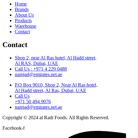
Home
Brands
About Us
Products
Warehouse
Contact
Contact
Shop 2, near Al Ras hotel, Al Hadd street,
Al RAS, Dubai, UAE
Call Us : +971 4 229 0488
namjad@emirates.net.ae
P.O Box 9010, Shop 2, Near Al Ras hotel,
Al Hadd street, Al Ras, Dubai, UAE
Call Us
+971 50 494 9076
namjad@emirates.net.ae
Copyright © 2024 al Radi Foods. All Rights Reserved.
Facebook-f