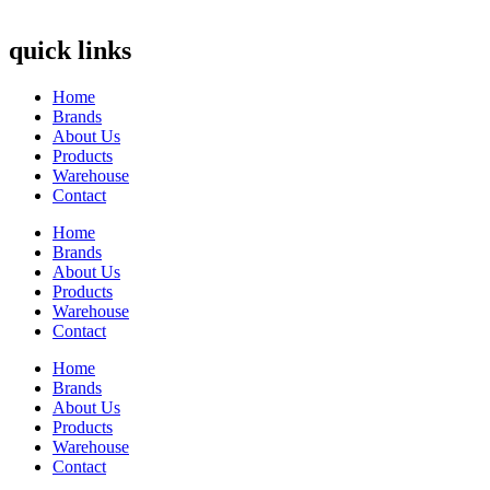
quick links
Home
Brands
About Us
Products
Warehouse
Contact
Home
Brands
About Us
Products
Warehouse
Contact
Home
Brands
About Us
Products
Warehouse
Contact