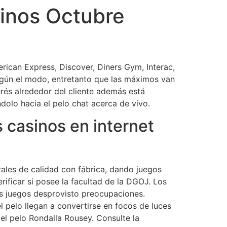
inos Octubre
ehouse
Contact
erican Express, Discover, Diners Gym, Interac,
según el modo, entretanto que las máximos van
rés alrededor del cliente además está
dolo hacia el pelo chat acerca de vivo.
 casinos en internet
ales de calidad con fábrica, dando juegos
erificar si posee la facultad de la DGOJ. Los
os juegos desprovisto preocupaciones.
l pelo llegan a convertirse en focos de luces
 el pelo Rondalla Rousey. Consulte la