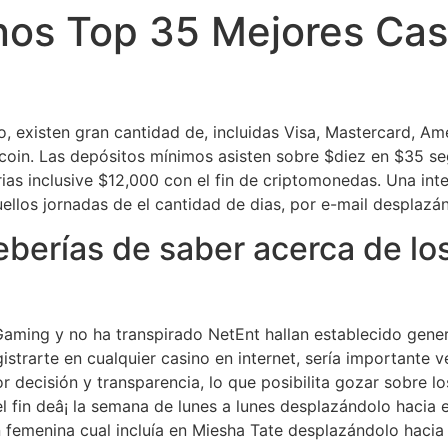
os Top 35 Mejores Cas
Home
Brands
About Us
Products
War
go, existen gran cantidad de, incluidas Visa, Mastercard, Am
tecoin. Las depósitos mínimos asisten sobre $diez en $35 
rias inclusive $12,000 con el fin de criptomonedas.
Una inte
los jornadas de el cantidad de dias, por e-mail desplazán
eberías de saber acerca de los
aming y no ha transpirado NetEnt hallan establecido gener
strarte en cualquier casino en internet, serí­a importante v
 decisión y transparencia, lo que posibilita gozar sobre l
 fin deâ¡ la semana de lunes a lunes desplazándolo hacia e
ón femenina cual incluía en Miesha Tate desplazándolo hacia