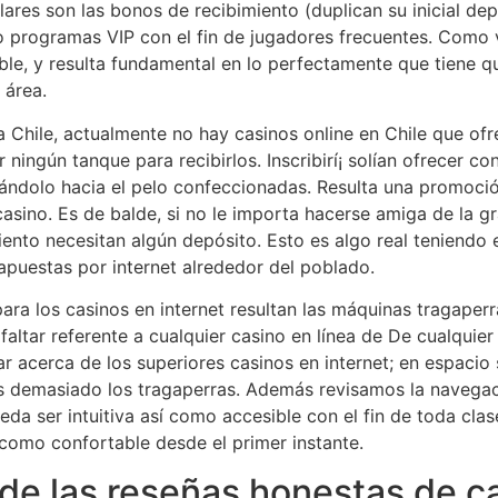
ares son las bonos de recibimiento (duplican su inicial dep
 programas VIP con el fin de jugadores frecuentes. Como 
le, y resulta fundamental en lo perfectamente que tiene que
 área.
 a Chile, actualmente no hay casinos online en Chile que o
ningún tanque para recibirlos. Inscribirí¡ solían ofrecer con
ándolo hacia el pelo confeccionadas. Resulta una promoció
casino. Es de balde, si no le importa hacerse amiga de la gr
iento necesitan algún depósito. Esto es algo real teniendo
apuestas por internet alrededor del poblado.
ra los casinos en internet resultan las máquinas tragaperra
faltar referente a cualquier casino en línea de De cualqui
ar acerca de los superiores casinos en internet; en espacio 
os demasiado los tragaperras. Además revisamos la navega
da ser intuitiva así­ como accesible con el fin de toda clas
­ como confortable desde el primer instante.
de las reseñas honestas de ca