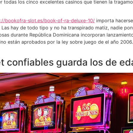
er todas los cinco excelentes casinos que tienen la traga
s://bookofra-slot.es/book-of-ra-deluxe-10/
importa hacerse 
s hay de todo tipo y no ha transpirado matiz, nadie pondrí
itosas durante República Dominicana incorporan lanzamiento
ino están aprobados por la ley sobre juego de el año 2006
t confiables guarda los de ed