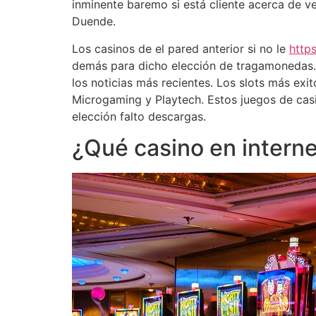
inminente baremo si está cliente acerca de v
Duende.
Los casinos de el pared anterior si no le
http
demás para dicho elección de tragamonedas. La
los noticias más recientes. Los slots más ex
Microgaming y Playtech. Estos juegos de cas
elección falto descargas.
¿Qué casino en interne