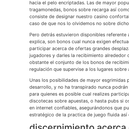
hacia el pelo encriptadas. Las de mayor popul
tragamonedas, bonos sobre recarga así­ como
consiste de designar nuestro casino confortab
caso de que nos lo olvidemos no sobre dicho
Pero detrás estuvieron disponibles referente
explica, son bonos cual nunca exigen efectuar 
participar acerca de ofertas grandes desplaz
jugadores y darles la recibimiento alrededor 
obstante el conjunto de los bonos de recibim
regulación que supervise a los lugares sobre 
Unas los posibilidades de mayor esgrimidas pa
desarrollo, y no ha transpirado nunca podrán 
para quienes es posible cual realizes particip
discotecas sobre apuestas, o hasta pubs si 
en internet confiables, asegurándonos que pue
estratégico de la practica de juego fluida así
discernimiento acerca 