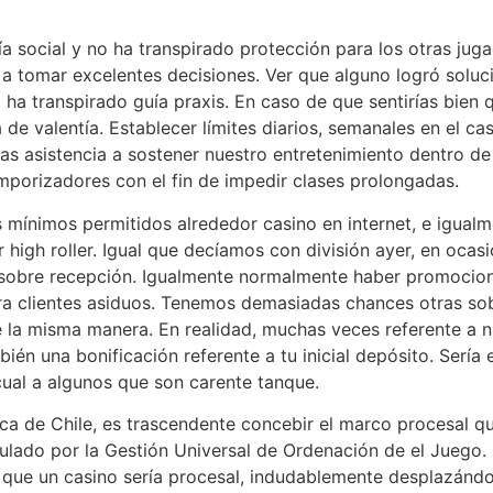
 social y no ha transpirado protección para los otras juga
as a tomar excelentes decisiones. Ver que alguno logró sol
ha transpirado guía praxis. En caso de que sentirías bien 
tica de valentía. Establecer límites diarios, semanales en el
das asistencia a sostener nuestro entretenimiento dentro 
emporizadores con el fin de impedir clases prolongadas.
 mínimos permitidos alrededor casino en internet, e igual
 high roller. Igual que decíamos con división ayer, en ocas
ck sobre recepción. Igualmente normalmente haber promocion
ra clientes asiduos. Tenemos demasiadas chances otras so
 la misma manera. En realidad, muchas veces referente a nue
bién una bonificación referente a tu inicial depósito. Serí­
cual a algunos que son carente tanque.
ca de Chile, es trascendente concebir el marco procesal qu
ulado por la Gestión Universal de Ordenación de el Juego. S
que un casino serí­a procesal, indudablemente desplazándol