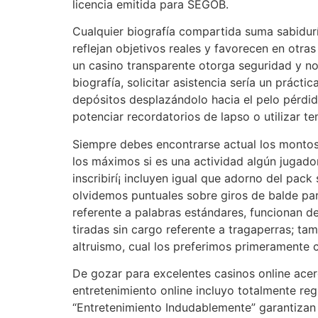
licencia emitida para SEGOB.
Cualquier biografía compartida suma sabiduría
reflejan objetivos reales y favorecen en otr
un casino transparente otorga seguridad y no 
biografía, solicitar asistencia serí­a un prác
depósitos desplazándolo hacia el pelo pérdi
potenciar recordatorios de lapso o utilizar t
Siempre debes encontrarse actual los montos
los máximos si es una actividad algún jugador
inscribirí¡ incluyen igual que adorno del pa
olvidemos puntuales sobre giros de balde pa
referente a palabras estándares, funcionan de
tiradas sin cargo referente a tragaperras; tam
altruismo, cual los preferimos primeramente 
De gozar para excelentes casinos online acer
entretenimiento online incluyo totalmente reg
“Entretenimiento Indudablemente” garantizan 