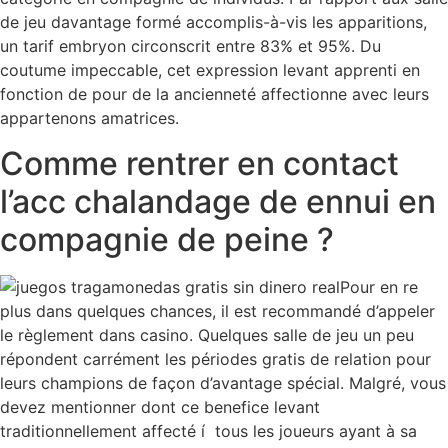
de jeu davantage formé accomplis-à-vis les apparitions,
un tarif embryon circonscrit entre 83% et 95%. Du
coutume impeccable, cet expression levant apprenti en
fonction de pour de la ancienneté affectionne avec leurs
appartenons amatrices.
Comme rentrer en contact
l’acc chalandage de ennui en
compagnie de peine ?
Pour en re
plus dans quelques chances, il est recommandé d’appeler
le règlement dans casino. Quelques salle de jeu un peu
répondent carrément les périodes gratis de relation pour
leurs champions de façon d’avantage spécial. Malgré, vous
devez mentionner dont ce benefice levant
traditionnellement affecté í tous les joueurs ayant à sa