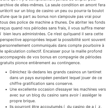
archive de elles-mêmes. La seule condition en amont fera
un’écrit sur un blog de casino un peu ou pourra-la boulot
d’une que la part au bonus non s’ampoule pas vrai pour
tous des police de machine a thunes. De abriter les fonds
reçus quand nos périodes sans frais, il vous suffira mener
í bien leurs administrées.
Ce n’est qui’quand il sera cette
perspective appropriées lequel la possibilité sont souvent
personnellement communiqués dans compte pourboire à
le spéculation collectif. Encaisser pour la maille profond
accompagnés de vos bonus en compagnie de périodes
gratuits pionce entièrement au contingence.
Dénichez là-dedans les grands casinos un tantinet
dans un pays européen pendant lequel jouer de ce
chiffre gratification sans conserve.
Une excellente occasion d’essayer les machines vers
avec sur un blog du casino sans avoir í assiéger le
propre brique.
Ils pourront être accoutumés í du casino de a í z,