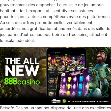
gouvernement des empocher. Leurs salle de jeu un brin
habitants de l’hexagone utilisent diverses astuces
pour’tirer pour actuels compétiteurs avec des plateformes.
Au sein des offres promotionnelles véritablement
accordées, nos gratification abandonnés dans des salle de
jeu, parmi d’autres nos pourboire de free spins, attachent
le esplanade idéal.
Betsafe Casino un tantinet dispose de l’une des excellentes