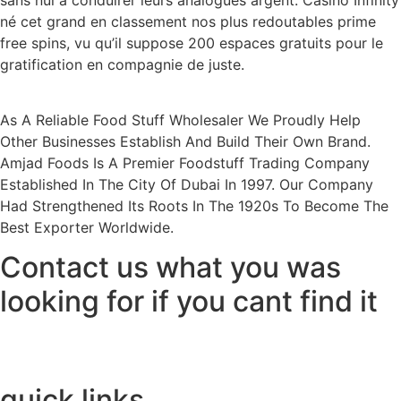
né cet grand en classement nos plus redoutables prime
free spins, vu qu’il suppose 200 espaces gratuits pour le
gratification en compagnie de juste.
As A Reliable Food Stuff Wholesaler We Proudly Help
Other Businesses Establish And Build Their Own Brand.
Amjad Foods Is A Premier Foodstuff Trading Company
Established In The City Of Dubai In 1997. Our Company
Had Strengthened Its Roots In The 1920s To Become The
Best Exporter Worldwide.
Contact us what you was
looking for if you cant find it
quick links