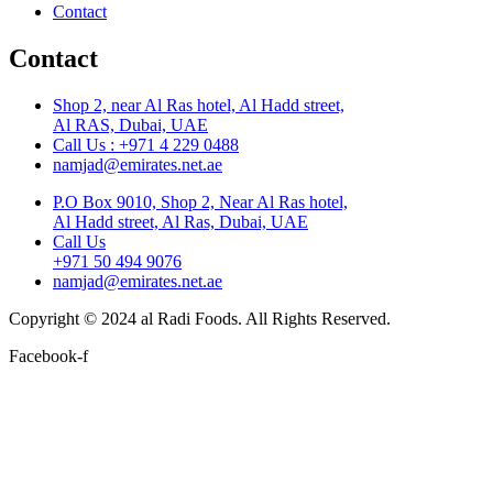
Contact
Contact
Shop 2, near Al Ras hotel, Al Hadd street,
Al RAS, Dubai, UAE
Call Us : +971 4 229 0488
namjad@emirates.net.ae
P.O Box 9010, Shop 2, Near Al Ras hotel,
Al Hadd street, Al Ras, Dubai, UAE
Call Us
+971 50 494 9076
namjad@emirates.net.ae
Copyright © 2024 al Radi Foods. All Rights Reserved.
Facebook-f