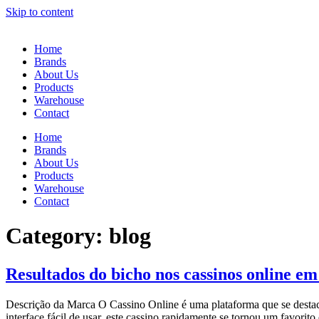
Skip to content
Home
Brands
About Us
Products
Warehouse
Contact
Home
Brands
About Us
Products
Warehouse
Contact
Category:
blog
Resultados do bicho nos cassinos online em
Descrição da Marca O Cassino Online é uma plataforma que se destac
interface fácil de usar, este cassino rapidamente se tornou um favorit