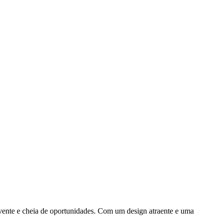
vente e cheia de oportunidades. Com um design atraente e uma