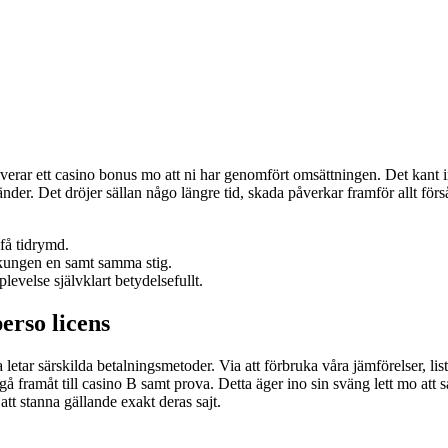
 aktiverar ett casino bonus mo att ni har genomfört omsättningen. Det kan
nder. Det dröjer sällan någo längre tid, skada påverkar framför allt förs
 få tidrymd.
 kungen en samt samma stig.
levelse självklart betydelsefullt.
erso licens
ar särskilda betalningsmetoder. Via att förbruka våra jämförelser, listor
å framåt till casino B samt prova. Detta äger ino sin sväng lett mo att
tt stanna gällande exakt deras sajt.