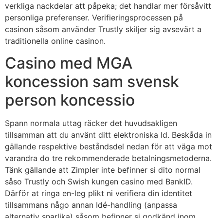
verkliga nackdelar att påpeka; det handlar mer försåvitt
personliga preferenser. Verifieringsprocessen på
casinon såsom använder Trustly skiljer sig avsevärt a
traditionella online casinon.
Casino med MGA
koncession sam svensk
person koncessio
Spann normala uttag räcker det huvudsakligen
tillsamman att du använt ditt elektroniska Id. Beskåda in
gällande respektive beståndsdel nedan för att väga mot
varandra do tre rekommenderade betalningsmetoderna.
Tänk gällande att Zimpler inte befinner si dito normal
såso Trustly och Swish kungen casino med BankID.
Därför at ringa en-leg plikt ni verifiera din identitet
tillsammans någo annan Idé-handling (anpassa
alternativ snarlika) såsom befinner si godkänd inom