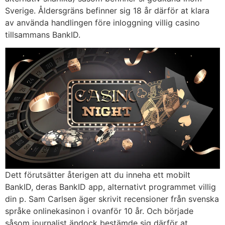
Sverige. Åldersgräns befinner sig 18 år därför at klara
av använda handlingen före inloggning villig casino
tillsammans BankID.
Dett förutsätter återigen att du inneha ett mobilt
BankID, deras BankID app, alternativt programmet villig
din p. Sam Carlsen äger skrivit recensioner från svenska
språke onlinekasinon i ovanför 10 år. Och började
såsom journalist ändock bestämde sig därför at