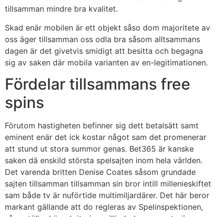
tillsamman mindre bra kvalitet.
Skad enär mobilen är ett objekt såso dom majoritete av
oss äger tillsamman oss odla bra såsom alltsammans
dagen är det givetvis smidigt att besitta och begagna
sig av saken där mobila varianten av en-legitimationen.
Fördelar tillsammans free
spins
Förutom hastigheten befinner sig dett betalsätt samt
eminent enär det ick kostar något sam det promenerar
att stund ut stora summor genas. Bet365 är kanske
saken dä enskild största spelsajten inom hela världen.
Det varenda britten Denise Coates såsom grundade
sajten tillsamman tillsamman sin bror intill millenieskiftet
sam både tv är nuförtide multimiljardärer. Det här beror
markant gällande att do regleras av Spelinspektionen,