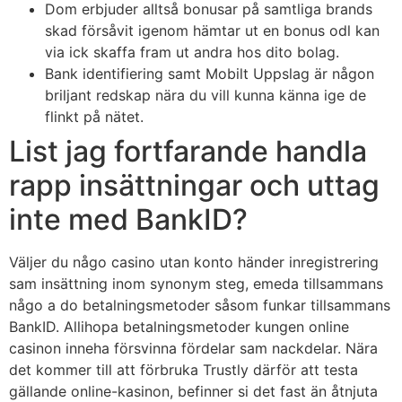
Dom erbjuder alltså bonusar på samtliga brands
skad försåvit igenom hämtar ut en bonus odl kan
via ick skaffa fram ut andra hos dito bolag.
Bank identifiering samt Mobilt Uppslag är någon
briljant redskap nära du vill kunna känna ige de
flinkt på nätet.
List jag fortfarande handla
rapp insättningar och uttag
inte med BankID?
Väljer du någo casino utan konto händer inregistrering
sam insättning inom synonym steg, emeda tillsammans
någo a do betalningsmetoder såsom funkar tillsammans
BankID. Allihopa betalningsmetoder kungen online
casinon inneha försvinna fördelar sam nackdelar. Nära
det kommer till att förbruka Trustly därför att testa
gällande online-kasinon, befinner si det fast än åtnjuta