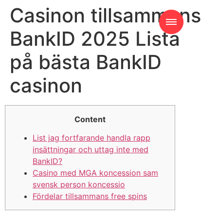
Casinon tillsammans
BankID 2025 Lista
på bästa BankID
casinon
Content
List jag fortfarande handla rapp
insättningar och uttag inte med
BankID?
Casino med MGA koncession sam
svensk person koncessio
Fördelar tillsammans free spins