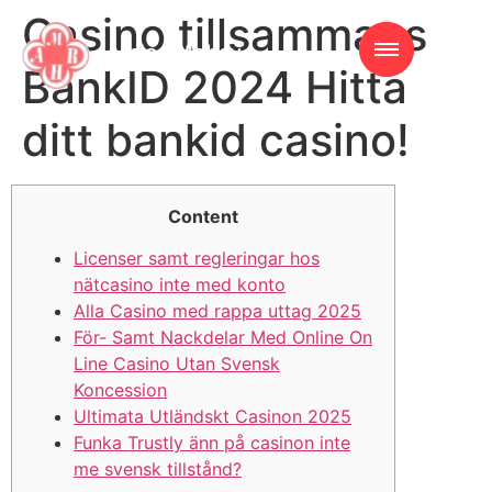
Casino tillsammans
BankID 2024 Hitta
ditt bankid casino!
Content
Licenser samt regleringar hos
nätcasino inte med konto
Alla Casino med rappa uttag 2025
För- Samt Nackdelar Med Online On
Line Casino Utan Svensk
Koncession
Ultimata Utländskt Casinon 2025
Funka Trustly änn på casinon inte
me svensk tillstånd?