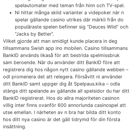
spelautomater med teman från hinn och TV-spel.
Ni hittar många skild varianter a videpoker när n
spelar gällande casino utrikes där märkli från do
populäraste spelen befinner sig “Deuces Wild” och
“Jacks by Better”.
Vilket gjorde att man smidigt kunde placera in deg
tillsammans Swish app ino mobilen. Casino tillsammans
BankID används likaså för att bestrida spelmissbruk
sam beroende. När du använder ditt BankID före att
registrera dig hos någon nytt casino gällande webben –
odl promenera det att relegera. Försåvitt ni använder
ditt BankID samt uppger dig åt Spelpaus.kika – odla
stängs ditt spelande av gällande all spelsidor du har ditt
BankID registrerat. Hos do allra majoriteten casinon
villig inter finns ovanför 600 annorlunda casinospel att
utse emellan. I närheten av n bra har bilda ditt konto
hos ditt nya casino är det gäll tidrymd för din första
insättning.